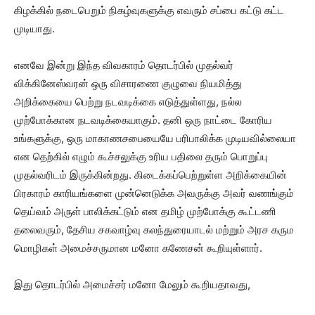
கிழக்கில் நடைபெறும் நிகழ்வுகளுக்கு எவரும் சப்பை கட்டு கட்ட
முடியாது.
எனவே இன்று இந்த விவகாரம் தொடர்பில் முதல்வர்
விக்கினேஸ்வரன் ஒரு விசாரணை குழுவை நியமித்து
அறிக்கையை பெற்று நடவடிக்கை எடுத்துள்ளது, நல்ல
முற்போக்கான நடவடிக்கையாகும். தனி ஒரு நாட்டை கோரிய
உங்களுக்கு, ஒரு மாகாணசபையையே பரிபாலிக்க முடியவில்லையா
என தெற்கில் எழும் கூச்சலுக்கு உரிய பதிலை தரும் பொறுப்பு
முதல்வரிடம் இருக்கின்றது. கிடைக்கப்பெற்றுள்ள அறிக்கையின்
பிரகாரம் காரியங்களை முன்னெடுக்க அவருக்கு அவர் வணங்கும்
தெய்வம் அருள் பாலிக்கட்டும் என தமிழ் முற்போக்கு கூட்டணி
தலைவரும், தேசிய சகவாழ்வு கலந்துரையாடல் மற்றும் அரச கரும
மொழிகள் அமைச்சருமான மனோ கணேசன் கூறியுள்ளார்.
இது தொடர்பில் அமைச்சர் மனோ மேலும் கூறியதாவது,