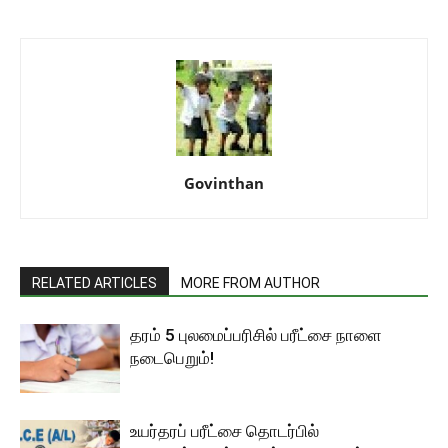
Govinthan
RELATED ARTICLES
MORE FROM AUTHOR
தரம் 5 புலமைப்பரிசில் பரீட்சை நாளை
நடைபெறும்!
உயர்தரப் பரீட்சை தொடர்பில்