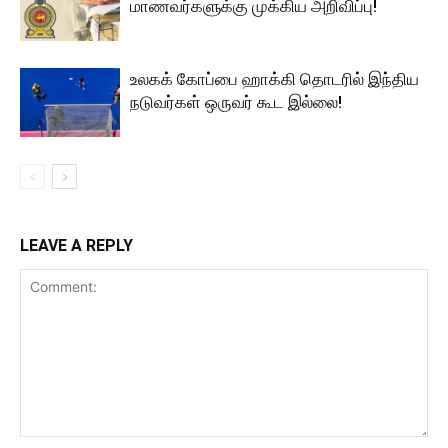
மாணவர்களுக்கு முக்கிய அறிவிப்பு!
உலகக் கோப்பை ஹாக்கி தொடரில் இந்திய
நடுவர்கள் ஒருவர் கூட இல்லை!
LEAVE A REPLY