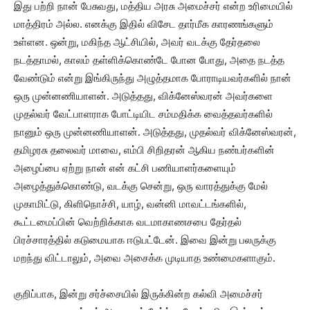
இது பற்றி நான் பேசுவது, மத்திய அரசு அமைச்சர் என்ற உரிமையில்
மாத்திரம் அல்ல. எனக்கு இதில் விசேட தார்மீக காரணங்களும்
உள்ளன. ஒன்று, மகிந்த ஆட்சியில், அவர் வடக்கு தேர்தலை
நடத்தாமல், காலம் தள்ளிக்கொண்டே போன போது, அதை நடத்த
வேண்டும் என்று இங்கிருந்து அழுத்தமாக போராடியவர்களில் நான்
ஒரு முன்னணியாளன். அடுத்தது, விக்னேஸ்வரன் அவர்களை
முதல்வர் வேட்பாளராக போட்டியிட சம்மதிக்க வைத்தவர்களில்
நானும் ஒரு முன்னணியாளன். அடுத்தது, முதல்வர் விக்னேஸ்வரன்,
தமிழரசு தலைவர் மாவை, எம்பி சிறிதரன் ஆகிய நண்பர்களின்
அழைப்பை ஏற்று நான் என் கட்சி பணியாளர்களையும்
அழைத்துக்கொண்டு, வடக்கு சென்று, ஒரு வாரத்துக்கு மேல்
முகாமிட்டு, கிளிநொச்சி, யாழ், வன்னி மாவட்டங்களில்,
கூட்டமைப்பின் வெற்றிக்காக வடமாகாணசபை தேர்தல்
பிரச்சாரத்தில் கடுமையாக ஈடுபட்டேன். இவை இன்று பலருக்கு
மறந்து விட்டாலும், அவை அசைக்க முடியாத உண்மைகளாகும்.
குறிப்பாக, இன்று சர்ச்சையில் இருக்கின்ற கல்வி அமைச்சர்