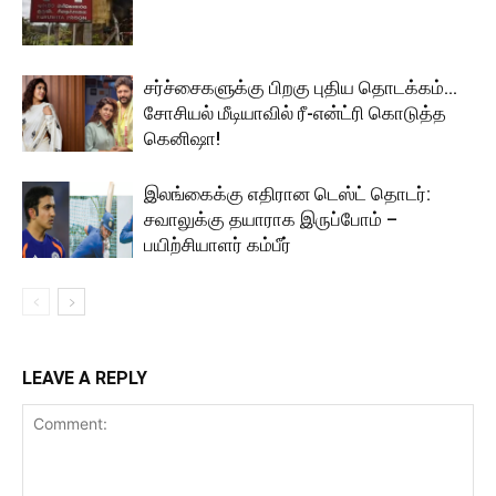
சர்ச்சைகளுக்கு பிறகு புதிய தொடக்கம்…
சோசியல் மீடியாவில் ரீ-என்ட்ரி கொடுத்த
கெனிஷா!
இலங்கைக்கு எதிரான டெஸ்ட் தொடர்:
சவாலுக்கு தயாராக இருப்போம் –
பயிற்சியாளர் கம்பீர்
LEAVE A REPLY