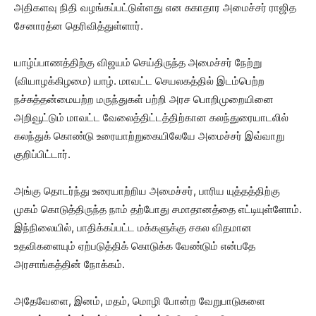
அதிகளவு நிதி வழங்கப்பட்டுள்ளது என சுகாதார அமைச்சர் ராஜித
சேனாரத்ன தெரிவித்துள்ளார்.
யாழ்ப்பாணத்திற்கு விஜயம் செய்திருந்த அமைச்சர் நேற்று
(வியாழக்கிழமை) யாழ். மாவட்ட செயலகத்தில் இடம்பெற்ற
நச்சுத்தன்மையற்ற மருந்துகள் பற்றி அரச பொறிமுறையினை
அறிவூட்டும் மாவட்ட வேலைத்திட்டத்திற்கான கலந்துரையாடலில்
கலந்துக் கொண்டு உரையாற்றுகையிலேயே அமைச்சர் இவ்வாறு
குறிப்பிட்டார்.
அங்கு தொடர்ந்து உரையாற்றிய அமைச்சர், பாரிய யுத்தத்திற்கு
முகம் கொடுத்திருந்த நாம் தற்போது சமாதானத்தை எட்டியுள்ளோம்.
இந்நிலையில், பாதிக்கப்பட்ட மக்களுக்கு சகல விதமான
உதவிகளையும் ஏற்படுத்திக் கொடுக்க வேண்டும் என்பதே
அரசாங்கத்தின் நோக்கம்.
அதேவேளை, இனம், மதம், மொழி போன்ற வேறுபாடுகளை