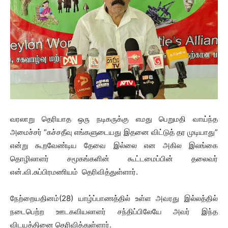
வரலாறு தெரியாத ஒரு நடிகருக்கு எமது பெறுமதி வாய்ந்த
அமைச்சர் “கச்சதீவு எங்களுடையது இதனை விட்டுத் தர முடியாது”
என்று கூறவேண்டிய தேவை இல்லை என அகில இலங்கை
தொழிலாளர் சமூகங்களின் கூட்டமைப்பின் தலைவர்
என்.வி.சுப்பிரமணியம் தெரிவித்துள்ளார்.
நேற்றையதினம்(28) யாழ்ப்பாணத்தில் உள்ள அவரது இல்லத்தில்
நடைபெற்ற ஊடகவியலாளர் சந்திப்பிலேயே அவர் இந்த
விடயத்தினை தெரிவித்துள்ளார்.