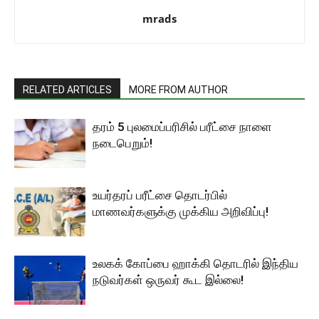
mrads
RELATED ARTICLES
MORE FROM AUTHOR
தரம் 5 புலமைப்பரிசில் பரீட்சை நாளை
நடைபெறும்!
உயர்தரப் பரீட்சை தொடர்பில்
மாணவர்களுக்கு முக்கிய அறிவிப்பு!
உலகக் கோப்பை ஹாக்கி தொடரில் இந்திய
நடுவர்கள் ஒருவர் கூட இல்லை!