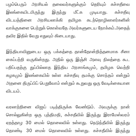
பழம்பெரும் அரசியல் தலைவர்களுக்கும் தெரியும் கச்சதீவை
இலங்கையிடமிருந்து இருந்து மீட்க முடியாது. கச்சதீவு
விடயத்தினை அரசியலாக்கி தமிழக கடற்றொழிலாளர்களின்
வாக்குகளை பெற்றுக் கொள்வதே அவர்களுடைய நோக்கம்.அதைத்
தவிர இதில் வேறு எதுவும் கிடையாது.
இந்தியாவினுடைய ஒரு பக்கத்தை தான்தோன்றித்தனமாக சீனா
கைப்பற்றி வருகின்றது. அதில் ஒரு இஞ்சி அளவு நிலத்தை கூட
பறிப்பதற்கு துப்பில்லாத இந்திய அரசாங்கமும், தமிழக வெற்றி
கழகமும் இலங்கையில் உள்ள கச்சதீவு தமக்கு சொந்தம் என்றும்
அதனை திருப்பிப் பெறுவோம் என்றும் கூறுவது ஒரு வேடிக்கையான
விடயம்.
வரலாற்றினை விஜய் படித்திருக்க வேண்டும். அவருக்கு நான்
சொல்லுகின்ற ஒரு புத்திமதி, கச்சதீவில் இருந்து இராமேஸ்வரம்
ஏறத்தாழ 30 மைல் தொலைவில் உள்ளது. நெடுந்தீவில் இருந்து
தொண்டி 30 மைல் தொலைவில் உள்ளது. கச்சதீவில் இருந்து