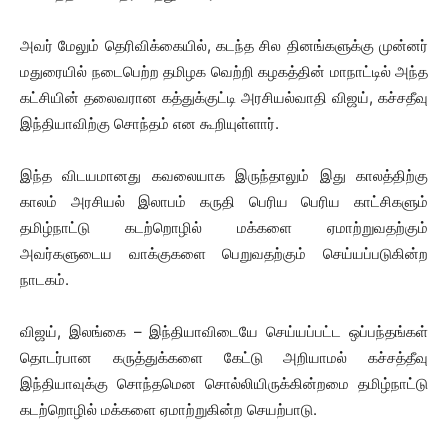
அவர் மேலும் தெரிவிக்கையில், கடந்த சில தினங்களுக்கு முன்னர்
மதுரையில் நடைபெற்ற தமிழக வெற்றி கழகத்தின் மாநாட்டில் அந்த
கட்சியின் தலைவரான கத்துக்குட்டி அரசியல்வாதி விஜய், கச்சதீவு
இந்தியாவிற்கு சொந்தம் என கூறியுள்ளார்.
இந்த விடயமானது கவலையாக இருந்தாலும் இது காலத்திற்கு
காலம் அரசியல் இலாபம் கருதி பெரிய பெரிய காட்சிகளும்
தமிழ்நாட்டு கடற்றொழில் மக்களை ஏமாற்றுவதற்கும்
அவர்களுடைய வாக்குகளை பெறுவதற்கும் செய்யப்படுகின்ற
நாடகம்.
விஜய், இலங்கை – இந்தியாவிடையே செய்யப்பட்ட ஒப்பந்தங்கள்
தொடர்பான கருத்துக்களை கேட்டு அறியாமல் கச்சத்தீவு
இந்தியாவுக்கு சொந்தமென சொல்லியிருக்கின்றமை தமிழ்நாட்டு
கடற்றொழில் மக்களை ஏமாற்றுகின்ற செயற்பாடு.