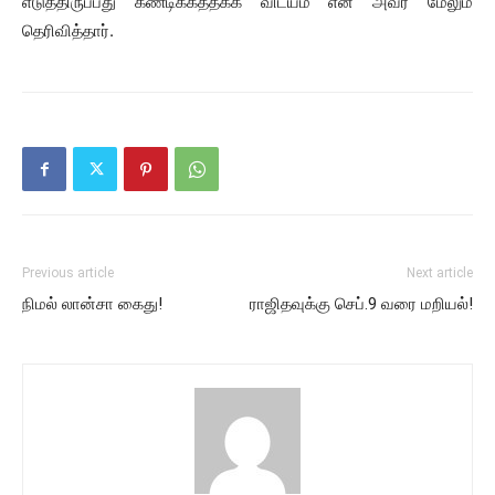
எடுத்திருப்பது கண்டிக்கத்தக்க விடயம் என அவர் மேலும்
தெரிவித்தார்.
Previous article
Next article
நிமல் லான்சா கைது!
ராஜிதவுக்கு செப்.9 வரை மறியல்!