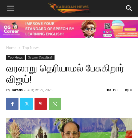
Home
Top News
Top News
பிரதான செய்திகள்
வரலாறு தெரியாமல் பேசுகிறார்
விஜய்!
By
mrads
-
August 29, 2025
191
0