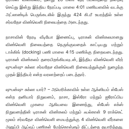
செய்து இன்று இந்திய நேரப்படி மாலை 4:01 மணியளவில் வடக்கு
அட்லாண்டிக் பெருங்கடலில் இருந்து 424 கி.மீ உயரத்தில் உள்ள
சர்வதேச விண்வெளி நிலையத்தை அடைந்தது.
நாசாவின் நேரடி வீடியோ இணைப்பு, டிராகன் விண்கலமானது
விண்வெளி நிலையத்தை நெருங்குவதைக் காட்டியது மற்றும்
டாக்கிங் (docking) பணி மாலை 4:15 மணிக்கு நிறைவடைந்தது.
டிராகன் விண்கலம் தரையிறங்கியவுடன், இந்திய விண்வெளி வீரர்
ஷுபன்ஷு சுக்லா சர்வதேச விண்வெளி நிலையத்துக்குள் நுழைந்த
முதல் இந்தியர் என்ற வரலாற்றைப் படைத்தார்.
ஷுபன்ஷு சுக்லா யார்? – அமெரிக்காவில் உள்ள ஆக்ஸியம் ஸ்பேஸ்
என்ற தனியார் நிறுவனம், நாசா, இஸ்ரோ மற்றும் ஐரோப்பிய
விண்வெளி முகமை ஆகியவை இணைந்து, ஸ்பேஸ் எக்ஸ்
நிறுவனத்தின் டிராகன் விண்கலம் மற்றும் ஃபல்கான் 9 ராக்கெட்
மூலம் சர்வதேச விண்வெளி மையத்துக்கு 4 விண்வெளி வீர்களை
அனுப்பி ஆய்வுப் பணிகள் மேற்கொள்ளும் திட்டத்தை தயாரித்தது.