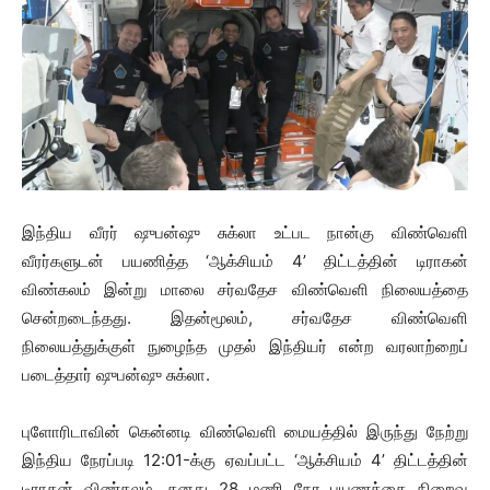
இந்திய வீரர் ஷுபன்ஷு சுக்லா உட்பட நான்கு விண்வெளி
வீரர்களுடன் பயணித்த ‘ஆக்சியம் 4’ திட்டத்தின் டிராகன்
விண்கலம் இன்று மாலை சர்வதேச விண்வெளி நிலையத்தை
சென்றடைந்தது. இதன்மூலம், சர்வதேச விண்வெளி
நிலையத்துக்குள் நுழைந்த முதல் இந்தியர் என்ற வரலாற்றைப்
படைத்தார் ஷுபன்ஷு சுக்லா.
புளோரிடாவின் கென்னடி விண்வெளி மையத்தில் இருந்து நேற்று
இந்திய நேரப்படி 12:01-க்கு ஏவப்பட்ட ‘ஆக்சியம் 4’ திட்டத்தின்
டிராகன் விண்கலம், தனது 28 மணி நேர பயணத்தை நிறைவு