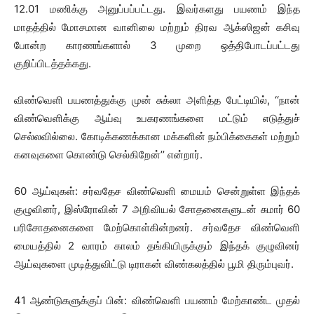
12.01 மணிக்கு அனுப்பப்பட்டது. இவர்களது பயணம் இந்த
மாதத்தில் மோசமான வானிலை மற்றும் திரவ ஆக்ஸிஜன் கசிவு
போன்ற காரணங்களால் 3 முறை ஒத்திபோடப்பட்டது
குறிப்பிடத்தக்கது.
விண்வெளி பயணத்துக்கு முன் சுக்லா அளித்த பேட்டியில், ‘‘நான்
விண்வெளிக்கு ஆய்வு உபகரணங்களை மட்டும் எடுத்துச்
செல்லவில்லை. கோடிக்கணக்கான மக்களின் நம்பிக்கைகள் மற்றும்
கனவுகளை கொண்டு செல்கிறேன்’’ என்றார்.
60 ஆய்வுகள்: சர்வதேச விண்வெளி மையம் சென்றுள்ள இந்தக்
குழுவினர், இஸ்ரோவின் 7 அறிவியல் சோதனைகளுடன் சுமார் 60
பரிசோதனைகளை மேற்கொள்கின்றனர். சர்வதேச விண்வெளி
மையத்தில் 2 வாரம் காலம் தங்கியிருக்கும் இந்தக் குழுவினர்
ஆய்வுகளை முடித்துவிட்டு டிராகன் விண்கலத்தில் பூமி திரும்புவர்.
41 ஆண்டுகளுக்குப் பின்: விண்வெளி பயணம் மேற்காண்ட முதல்