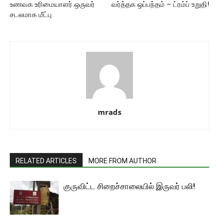
உணவக உரிமையாளர் ஒருவர்
வர்த்தக ஒப்பந்தம் – ட்ரம்ப் உறுதி!
சடலமாக மீட்பு
mrads
RELATED ARTICLES
MORE FROM AUTHOR
குருவிட்ட சிறைச்சாலையில் இருவர் பலி!