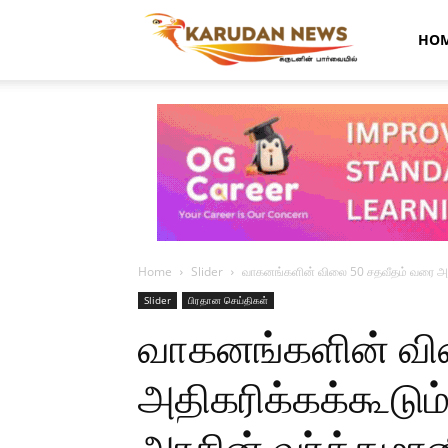
Karudan
HO
News
Home
Slider
வாகனங்களின் விலை 50 சதவீதம் வரை அதி
Slider
பிரதான செய்திகள்
வாகனங்களின் வி
அதிகரிக்கக்கூடு