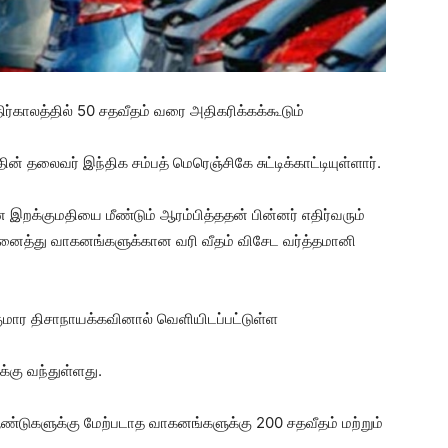
ர்காலத்தில் 50 சதவீதம் வரை அதிகரிக்கக்கூடும்
தலைவர் இந்திக சம்பத் மெரெஞ்சிகே சுட்டிக்காட்டியுள்ளார்.
இறக்குமதியை மீண்டும் ஆரம்பித்ததன் பின்னர் எதிர்வரும்
 அனைத்து வாகனங்களுக்கான வரி வீதம் விசேட வர்த்தமானி
மார திசாநாயக்கவினால் வெளியிடப்பட்டுள்ள
்கு வந்துள்ளது.
 ஆண்டுகளுக்கு மேற்படாத வாகனங்களுக்கு 200 சதவீதம் மற்றும்