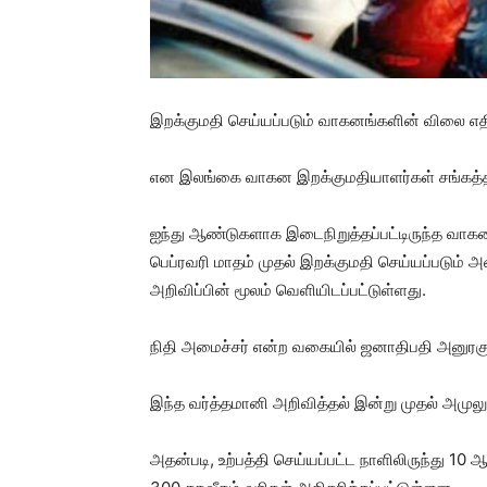
இறக்குமதி செய்யப்படும் வாகனங்களின் விலை எதி
என இலங்கை வாகன இறக்குமதியாளர்கள் சங்கத்தின் 
ஐந்து ஆண்டுகளாக இடைநிறுத்தப்பட்டிருந்த வாகன 
பெப்ரவரி மாதம் முதல் இறக்குமதி செய்யப்படும்
அறிவிப்பின் மூலம் வெளியிடப்பட்டுள்ளது.
நிதி அமைச்சர் என்ற வகையில் ஜனாதிபதி அனுரகு
இந்த வர்த்தமானி அறிவித்தல் இன்று முதல் அமுலுக
அதன்படி, உற்பத்தி செய்யப்பட்ட நாளிலிருந்து 10