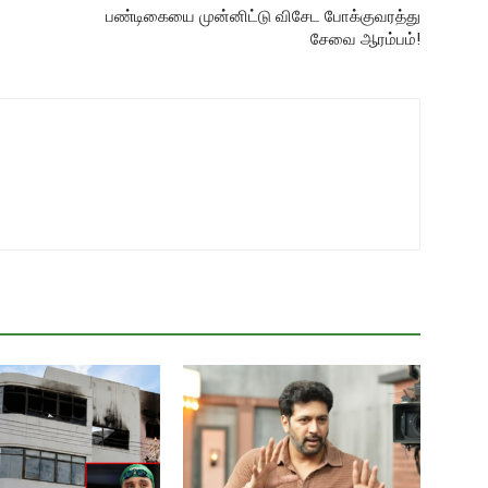
பண்டிகையை முன்னிட்டு விசேட போக்குவரத்து
சேவை ஆரம்பம்!