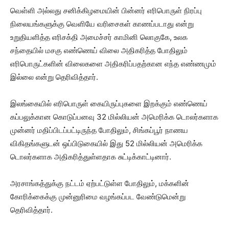
வெள்ளி அல்லது சனிக்கிழமையின் பின்னர் எரிபொருள் நிரப்பு
நிலையங்களுக்கு வெளியே வரிசைகள் காணப்படாது என்று
உறுதியளித்த எரிசக்தி அமைச்சர் காமினி லொகுகே, உலக
சந்தையில் மசகு எண்ணெய் விலை அதிகரித்த போதிலும்
எரிபொருட்களின் விலைகளை அதிகரிப்பதற்கான எந்த எண்ணமும்
இல்லை என்று தெரிவித்தார்.
இலங்கையில் எரிபொருள் கையிருப்புகளை இறக்கும் எண்ணெய்
கப்பலுக்கான கொடுப்பனவு 32 மில்லியன் அமெரிக்க டொலர்களாக
முன்னர் மதிப்பிடப்பட்டிருந்த போதிலும், சிங்கப்பூர் நாணய
விகிதங்களுடன் ஒப்பிடுகையில் இது 52 மில்லியன் அமெரிக்க
டொலர்களாக அதிகரித்துள்ளதாக சுட்டிக்காட்டினார்.
அரசாங்கத்துக்கு நட்டம் ஏற்பட்டுள்ள போதிலும், மக்களின்
கோரிக்கைக்கு முன்னுரிமை வழங்கப்பட வேண்டுமென்று
தெரிவித்தார்.