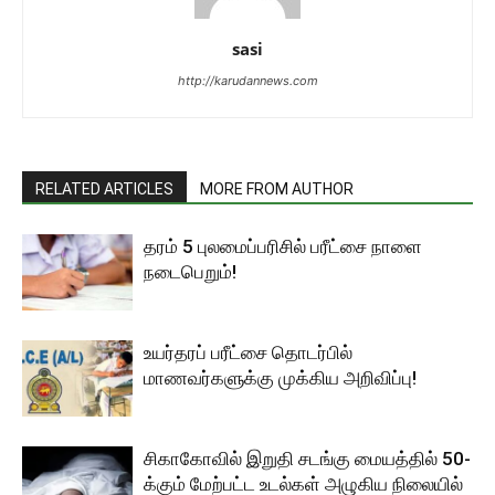
sasi
http://karudannews.com
RELATED ARTICLES
MORE FROM AUTHOR
தரம் 5 புலமைப்பரிசில் பரீட்சை நாளை
நடைபெறும்!
உயர்தரப் பரீட்சை தொடர்பில்
மாணவர்களுக்கு முக்கிய அறிவிப்பு!
சிகாகோவில் இறுதி சடங்கு மையத்தில் 50-
க்கும் மேற்பட்ட உடல்கள் அழுகிய நிலையில்