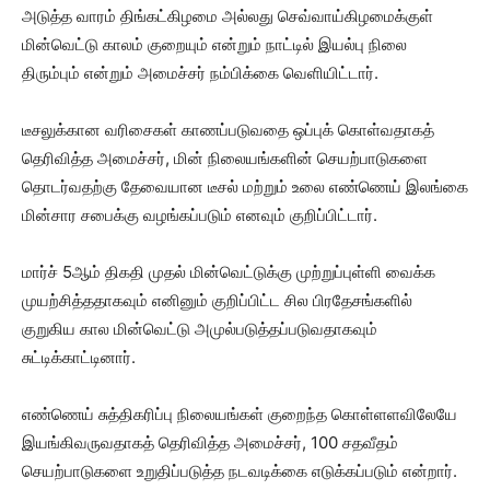
அடுத்த வாரம் திங்கட்கிழமை அல்லது செவ்வாய்கிழமைக்குள்
மின்வெட்டு காலம் குறையும் என்றும் நாட்டில் இயல்பு நிலை
திரும்பும் என்றும் அமைச்சர் நம்பிக்கை வெளியிட்டார்.
டீசலுக்கான வரிசைகள் காணப்படுவதை ஒப்புக் கொள்வதாகத்
தெரிவித்த அமைச்சர், மின் நிலையங்களின் செயற்பாடுகளை
தொடர்வதற்கு தேவையான டீசல் மற்றும் உலை எண்ணெய் இலங்கை
மின்சார சபைக்கு வழங்கப்படும் எனவும் குறிப்பிட்டார்.
மார்ச் 5ஆம் திகதி முதல் மின்வெட்டுக்கு முற்றுப்புள்ளி வைக்க
முயற்சித்ததாகவும் எனினும் குறிப்பிட்ட சில பிரதேசங்களில்
குறுகிய கால மின்வெட்டு அமுல்படுத்தப்படுவதாகவும்
சுட்டிக்காட்டினார்.
எண்ணெய் சுத்திகரிப்பு நிலையங்கள் குறைந்த கொள்ளளவிலேயே
இயங்கிவருவதாகத் தெரிவித்த அமைச்சர், 100 சதவீதம்
செயற்பாடுகளை உறுதிப்படுத்த நடவடிக்கை எடுக்கப்படும் என்றார்.