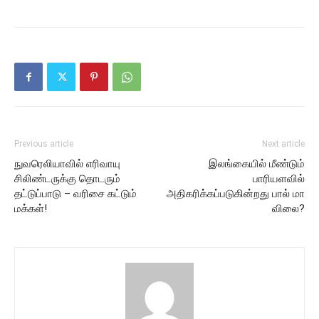
Previous article
Next article
நுவரெலியாவில் எரிவாயு
இலங்கையில் மீண்டும்
சிலிண்டருக்கு தொடரும்
பாரியளவில்
தட்டுப்பாடு – வரிசை கட்டும்
அதிகரிக்கப்படுகின்றது பால் மா
மக்கள்!
விலை?