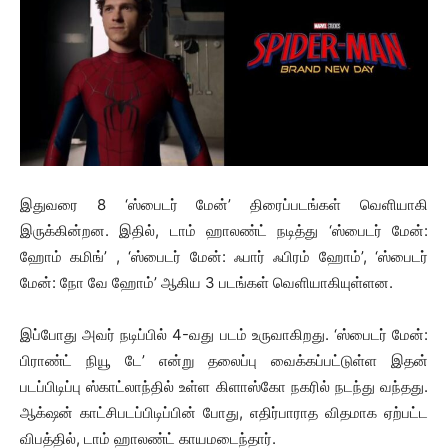
இதுவரை 8 ‘ஸ்பைடர் மேன்’ திரைப்படங்கள் வெளியாகி
இருக்கின்றன. இதில், டாம் ஹாலண்ட் நடித்து ‘ஸ்பைடர் மேன்:
ஹோம் கமிங்’ , ‘ஸ்பைடர் மேன்: ஃபார் ஃபிரம் ஹோம்’, ‘ஸ்பைடர்
மேன்: நோ வே ஹோம்’ ஆகிய 3 படங்கள் வெளியாகியுள்ளன.
இப்போது அவர் நடிப்பில் 4-வது படம் உருவாகிறது. ‘ஸ்பைடர் மேன்:
பிராண்ட் நியூ டே’ என்று தலைப்பு வைக்கப்பட்டுள்ள இதன்
படப்பிடிப்பு ஸ்காட்லாந்தில் உள்ள கிளாஸ்கோ நகரில் நடந்து வந்தது.
ஆக்‌ஷன் காட்சிபடப்பிடிப்பின் போது, எதிர்பாராத விதமாக ஏற்பட்ட
விபத்தில், டாம் ஹாலண்ட் காயமடைந்தார்.