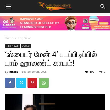
Home
Top News
Top News
சினிமா
‘ஸ்பைடர் மேன் 4’ படப்பிடிப்பில்
டாம் ஹாலண்ட் காயம்!
By
mrads
-
September 23, 2025
100
0