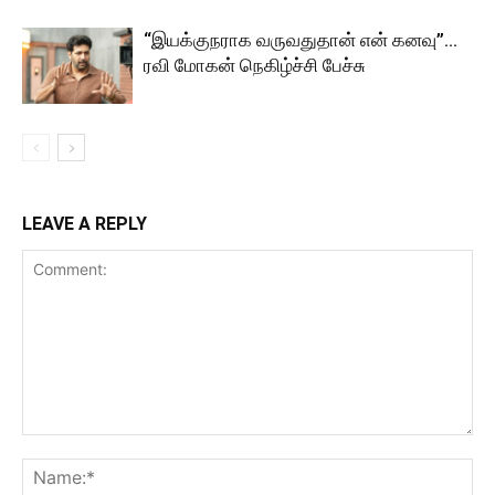
“இயக்குநராக வருவதுதான் என் கனவு”…
ரவி மோகன் நெகிழ்ச்சி பேச்சு
LEAVE A REPLY