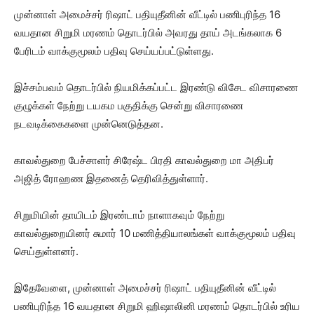
முன்னாள் அமைச்சர் ரிஷாட் பதியுதீனின் வீட்டில் பணிபுரிந்த 16
வயதான சிறுமி மரணம் தொடர்பில் அவரது தாய் அடங்கலாக 6
பேரிடம் வாக்குமூலம் பதிவு செய்யப்பட்டுள்ளது.
இச்சம்பவம் தொடர்பில் நியமிக்கப்பட்ட இரண்டு விசேட விசாரணை
குழுக்கள் நேற்று டயகம பகுதிக்கு சென்று விசாரணை
நடவடிக்கைகளை முன்னெடுத்தன.
காவல்துறை பேச்சாளர் சிரேஷ்ட பிரதி காவல்துறை மா அதிபர்
அஜித் ரோஹண இதனைத் தெரிவித்துள்ளார்.
சிறுமியின் தாயிடம் இரண்டாம் நாளாகவும் நேற்று
காவல்துறையினர் சுமார் 10 மணித்தியாலங்கள் வாக்குமூலம் பதிவு
செய்துள்ளனர்.
இதேவேளை, முன்னாள் அமைச்சர் ரிஷாட் பதியுதீனின் வீட்டில்
பணிபுரிந்த 16 வயதான சிறுமி ஹிஷாலினி மரணம் தொடர்பில் உரிய