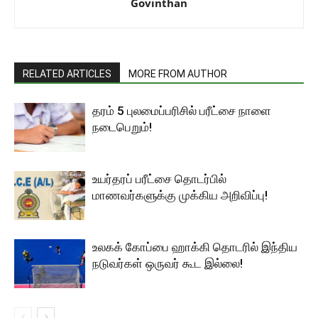
Govinthan
RELATED ARTICLES
MORE FROM AUTHOR
தரம் 5 புலமைப்பரிசில் பரீட்சை நாளை
நடைபெறும்!
உயர்தரப் பரீட்சை தொடர்பில்
மாணவர்களுக்கு முக்கிய அறிவிப்பு!
உலகக் கோப்பை ஹாக்கி தொடரில் இந்திய
நடுவர்கள் ஒருவர் கூட இல்லை!