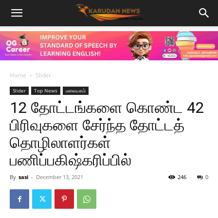
Home
Slider
Slider
Top News
மலையகம்
12 தோட்டங்களை கொண்ட 42
பிரிவுகளை சேர்ந்த தோட்டத்
தொழிலாளர்கள்
பணிப்பகிஷ்கரிப்பில்
By
sasi
-
December 13, 2021
246
0