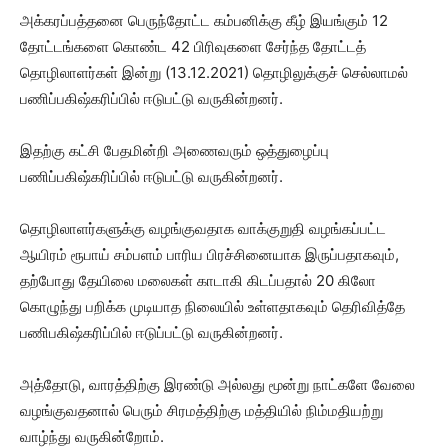
அக்கரப்பத்தனை பெருந்தோட்ட கம்பனிக்கு கீழ் இயங்கும் 12
தோட்டங்களை கொண்ட 42 பிரிவுகளை சேர்ந்த தோட்டத்
தொழிலாளர்கள் இன்று (13.12.2021) தொழிலுக்குச் செல்லாமல்
பணிப்பகிஷ்கரிப்பில் ஈடுபட்டு வருகின்றனர்.
இதற்கு கட்சி பேதமின்றி அணைவரும் ஒத்துழைப்பு
பணிப்பகிஷ்கரிப்பில் ஈடுபட்டு வருகின்றனர்.
தொழிலாளர்களுக்கு வழங்குவதாக வாக்குறுதி வழங்கப்பட்ட
ஆயிரம் ரூபாய் சம்பளம் பாரிய பிரச்சினையாக இருப்பதாகவும்,
தற்போது தேயிலை மலைகள் காடாகி கிடப்பதால் 20 கிலோ
கொழுந்து பறிக்க முடியாத நிலையில் உள்ளதாகவும் தெரிவித்தே
பணிபகிஷ்கரிப்பில் ஈடுப்பட்டு வருகின்றனர்.
அத்தோடு, வாரத்திற்கு இரண்டு அல்லது மூன்று நாட்களே வேலை
வழங்குவதனால் பெரும் சிரமத்திற்கு மத்தியில் நிம்மதியற்று
வாழ்ந்து வருகின்றோம்.