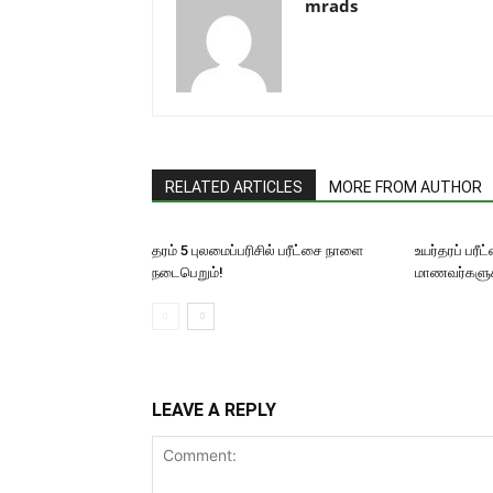
mrads
RELATED ARTICLES
MORE FROM AUTHOR
தரம் 5 புலமைப்பரிசில் பரீட்சை நாளை
உயர்தரப் பரீ
நடைபெறும்!
மாணவர்களுக்க
LEAVE A REPLY