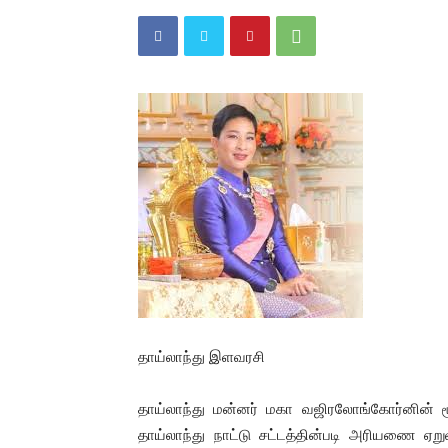
தாய்லாந்து இளவரசி
தாய்லாந்து மன்னர் மகா வஜிரலோங்கோர்னின் 
தாய்லாந்து நாட்டு சட்டத்தின்படி அரியணை ஏறு