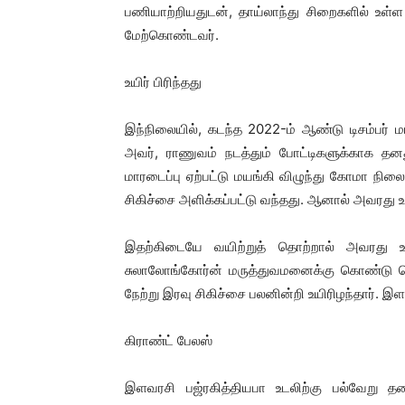
பணியாற்றியதுடன், தாய்லாந்து சிறைகளில் உள்
மேற்கொண்டவர்.
உயிர் பிரிந்தது
இந்நிலையில், கடந்த 2022-ம் ஆண்டு டிசம்பர
அவர், ராணுவம் நடத்தும் போட்டிகளுக்காக தனது
மாரடைப்பு ஏற்பட்டு மயங்கி விழுந்து கோமா நி
சிகிச்சை அளிக்கப்பட்டு வந்தது. ஆனால் அவரது
இதற்கிடையே வயிற்றுத் தொற்றால் அவரது உ
சுலாலோங்கோர்ன் மருத்துவமனைக்கு கொண்டு செல்
நேற்று இரவு சிகிச்சை பலனின்றி உயிரிழந்தார்.
கிராண்ட் பேலஸ்
இளவரசி பஜ்ரகித்தியபா உடலிற்கு பல்வேறு த