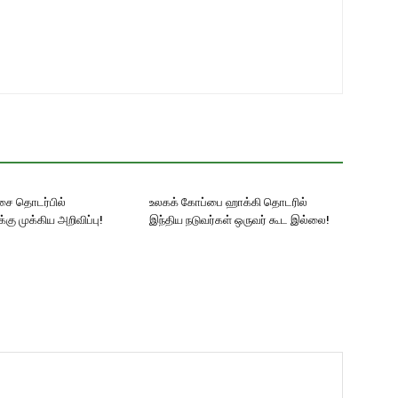
ட்சை தொடர்பில்
உலகக் கோப்பை ஹாக்கி தொடரில்
ு முக்கிய அறிவிப்பு!
இந்திய நடுவர்கள் ஒருவர் கூட இல்லை!