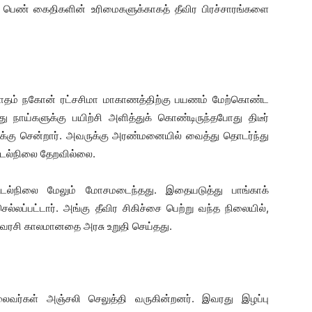
ள பெண் கைதிகளின் உரிமைகளுக்காகத் தீவிர பிரச்சாரங்களை
் மாதம் நகோன் ரட்சசிமா மாகாணத்திற்கு பயணம் மேற்கொண்ட
 நாய்களுக்கு பயிற்சி அளித்துக் கொண்டிருந்தபோது திடீர்
லைக்கு சென்றார். அவருக்கு அரண்மனையில் வைத்து தொடர்ந்து
 உடல்நிலை தேறவில்லை.
டல்நிலை மேலும் மோசமடைந்தது. இதையடுத்து பாங்காக்
லப்பட்டார். அங்கு தீவிர சிகிச்சை பெற்று வந்த நிலையில்,
 இளவரசி காலமானதை அரசு உறுதி செய்தது.
லைவர்கள் அஞ்சலி செலுத்தி வருகின்றனர். இவரது இழப்பு