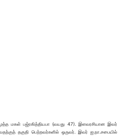
மூத்த மகள் பஜ்ரகித்தியபா (வயது 47). இளவரசியான இவர்
வதற்குத் தகுதி பெற்றவர்களில் ஒருவர். இவர் ஐ.நா.சபையில்