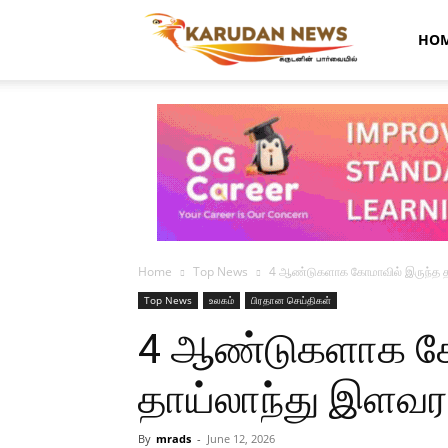
Karudan
HO
News
Home
Top News
4 ஆண்டுகளாக கோமாவில் இருந்த தா
Top News
உலகம்
பிரதான செய்திகள்
4 ஆண்டுகளாக கோ
தாய்லாந்து இளவர
By
mrads
-
June 12, 2026