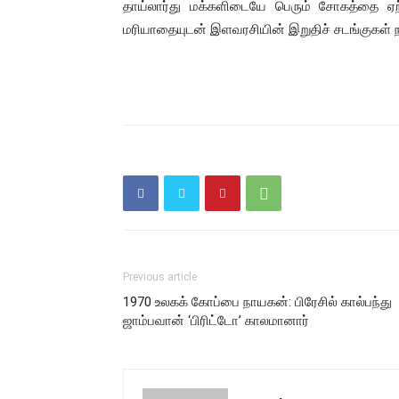
தாய்லார்து மக்களிடையே பெரும் சோகத்தை ஏற்
மரியாதையுடன் இளவரசியின் இறுதிச் சடங்குகள் நடை
Previous article
1970 உலகக் கோப்பை நாயகன்: பிரேசில் கால்பந்து
ஜாம்பவான் ‘பிரிட்டோ’ காலமானார்