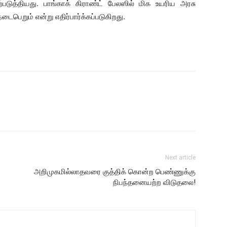
படுத்தியது. பாங்காக் கிராண்ட் பேலஸில் மிக உயரிய அரசு
பெறும் என்று எதிர்பார்க்கப்படுகிறது.
Next article
அறிமுகமில்லாதவரை குத்திக் கொன்ற பெண்ணுக்கு
நிபந்தனையற்ற விடுதலை!