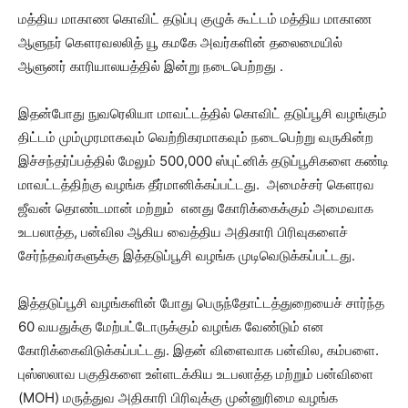
மத்திய மாகாண கொவிட் தடுப்பு குழுக் கூட்டம் மத்திய மாகாண
ஆளுநர் கௌரவலலித் யூ கமகே அவர்களின் தலைமையில்
ஆளுனர் காரியாலயத்தில் இன்று நடைபெற்றது .
இதன்போது நுவரெலியா மாவட்டத்தில் கொவிட் தடுப்பூசி வழங்கும்
திட்டம் மும்முரமாகவும் வெற்றிகரமாகவும் நடைபெற்று வருகின்ற
இச்சந்தர்ப்பத்தில் மேலும் 500,000 ஸ்புட்னிக் தடுப்பூசிகளை கண்டி
மாவட்டத்திற்கு வழங்க தீர்மானிக்கப்பட்டது. அமைச்சர் கௌரவ
ஜீவன் தொண்டமான் மற்றும் எனது கோரிக்கைக்கும் அமைவாக
உடபலாத்த, பன்வில ஆகிய வைத்திய அதிகாரி பிரிவுகளைச்
சேர்ந்தவர்களுக்கு இத்தடுப்பூசி வழங்க முடிவெடுக்கப்பட்டது.
இத்தடுப்பூசி வழங்களின் போது பெருந்தோட்டத்துறையைச் சார்ந்த
60 வயதுக்கு மேற்பட்டோருக்கும் வழங்க வேண்டும் என
கோரிக்கைவிடுக்கப்பட்டது. இதன் விளைவாக பன்வில, கம்பளை.
புஸ்ஸலாவ பகுதிகளை உள்ளடக்கிய உடபலாத்த மற்றும் பன்விளை
(MOH) மருத்துவ அதிகாரி பிரிவுக்கு முன்னுரிமை வழங்க