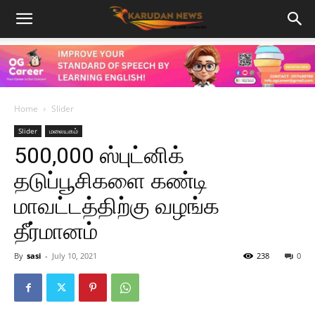
Home
Slider
Slider
மலையகம்
500,000 ஸ்புட்னிக்
தடுப்பூசிகளை கண்டி
மாவட்டத்திற்கு வழங்க
தீர்மானம்
By
sasi
-
July 10, 2021
238
0