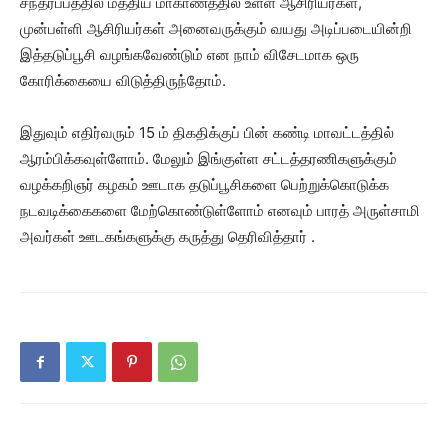
சந்தர்ப்பத்தில் மத்திய மாகாணத்தில் உள்ள ஆசிரியர்கள்,
முன்பள்ளி ஆசிரியர்கள் அனைவருக்கும் வயது அடிப்படையின்றி
இத்தடுப்பூசி வழங்கவேண்டும் என நாம் விசேடமாக ஒரு
கோரிக்கையை விடுத்திருந்தோம்.
இதுவும் எதிர்வரும் 15 ம் திகதிக்குப் பின் கண்டி மாவட்டத்தில்
ஆரம்பிக்கவுள்ளோம். மேலும் இங்குள்ள சட்டத்தரணிகளுக்கும்
வழக்கறிஞர் கழகம் ஊடாக தடுப்பூசிகளை பெற்றுக்கொடுக்க
நடவடிக்கைகளை மேற்கொண்டுள்ளோம் எனவும் பாரத் அருள்சாமி
அவர்கள் ஊடகங்களுக்கு கருத்து தெரிவித்தார் .