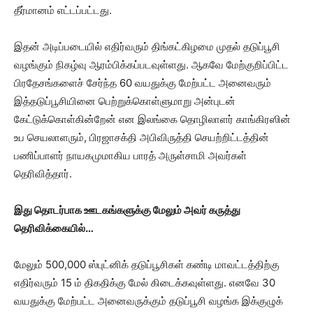
தீர்மானம் எட்டப்பட்டது.
இதன் அடிப்படையில் எதிர்வரும் திங்கட்கிழமை முதல் தடுப்பூசி
வழங்கும் நிகழ்வு ஆரம்பிக்கப்படவுள்ளது. ஆகவே மேற்குறிப்பிட்ட
பிரதேசங்களைச் சேர்ந்த 60 வயதுக்கு மேற்பட்ட அனைவரும்
இத்தடுப்பூசியினை பெற்றுக்கொள்ளுமாறு அன்புடன்
கேட்டுக்கொள்கின்றேன் என இலங்கை தொழிலாளர் காங்கிரஸின்
உப செயலாளரும், பிரஜாசக்தி அபிவிருத்தி செயற்றிட்டத்தின்
பணிப்பாளர் நாயகமுமாகிய பாரத் அருள்சாமி அவர்கள்
தெரிவித்தார்.
இது தொடர்பாக ஊடகங்களுக்கு மேலும் அவர் கருத்து
தெரிவிக்கையில்…
மேலும் 500,000 ஸ்புட்னிக் தடுப்பூசிகள் கண்டி மாவட்டத்திற்கு
எதிர்வரும் 15 ம் திகதிக்கு மேல் கிடைக்கவுள்ளது. எனவே 30
வயதுக்கு மேற்பட்ட அனைவருக்கும் தடுப்பூசி வழங்க இக்குழுக்