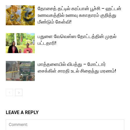
தோசைத் தட்டில் கரப்பான் பூச்சி – ஹட்டன்
உணவகத்தில் உணவு சுகாதாரம் குறித்து
மீண்டும் கேள்வி!
பதுளை வேவெஸ்ஸ தோட்டத்தின் முதல்
பட்டதாரி!
மாத்தளையில் விபத்து – மோட்டார்
சைக்கிள் சாரதி உடல் சிதைந்து மரணம்!
LEAVE A REPLY