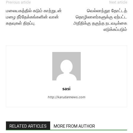
Previous article
Next article
மலையகத்தில் கடும் காற்றுடன்
வெல்லாந்துர தோட்டத்
மழை நீர்தேக்கங்களின் வான்
தொழிலாளர்களுக்கு ஏற்பட்ட
கதவுகள் திறப்பு.
அநீதிக்கு தகுந்த நடவடிக்கை
எடுக்கப்படும்
sasi
http://karudannews.com
RELATED ARTICLES
MORE FROM AUTHOR