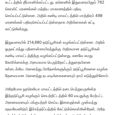
கூட்டத்தில் தீர்மானிக்கப்பட்டது. ஏனெனில் இதுவரையிலும் 762
கொவிட் மரணங்கள் மத்திய மாகாணத்தில் பதிவு
செய்யப்பட்டுள்ளன. அதில் கண்டி மாவட்டத்தில் மாத்திரம் 498
மரணங்கள் பதிவுசெய்யப்பட்டுள்ளதாக அறிக்கைகள் சுட்டி
காட்டுகின்றது.
இதுவரையில் 214,680 தடுப்பூசிகள் வழங்கப்பட்டுள்ளன. அதில்
ஒருலட்சத்து பதினான்காயிரத்துக்கு அதிகமான தடுப்பூசிகள்
கண்டி மாவட்டத்திற்கு வழங்கப்பட்டுள்ளது. எனவே எமது
கோரிக்கைக்கு அமைவாக பெருந்தோட்டத்துறையினை
உள்ளடக்கிய அனைத்து பிரதேசங்களுக்கும் தடுப்பூசிகளை வழங்க
தேவையான அனைத்து நடவடிக்கைகளையும் நாம் எடுத்துள்ளோம்.
அதேபோல நுரரெலியா மாவட்டத்தில் நடைபெற்றுவருகின்ற
இத்தடுப்பூசி வழங்கும் செயற்றிட்டத்தில் 60 வயதுக்கு மேற்பட்ட
அனைவரயுைம் பங்குபற்றச் செய்ய இளைஞர்கள் முன்வந்து
உதவவேண்டும் இச்சந்தர்ப்பத்தில் கேட்டுக்கொள்கின்றேன். அதே