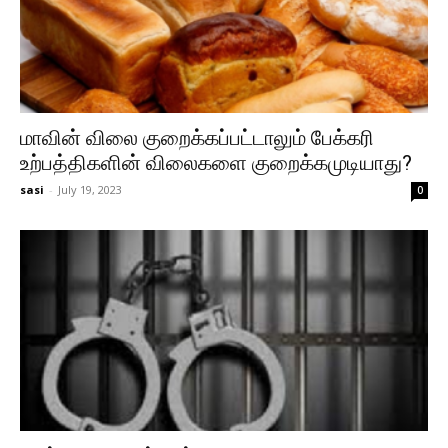
மாவின் விலை குறைக்கப்பட்டாலும் பேக்கரி
உற்பத்திகளின் விலைகளை குறைக்கமுடியாது?
sasi
-
July 19, 2023
0