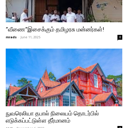
”வீணை”இசைக்கும் தமிழரசு மன்னர்கள்!
mrads
-
June 11, 2025
0
நுவரெலியா தபால் நிலையம் தொடர்பில்
எடுக்கப்பட்டுள்ள தீர்மானம்