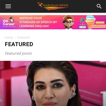
Home
Featured
FEATURED
Featured posts