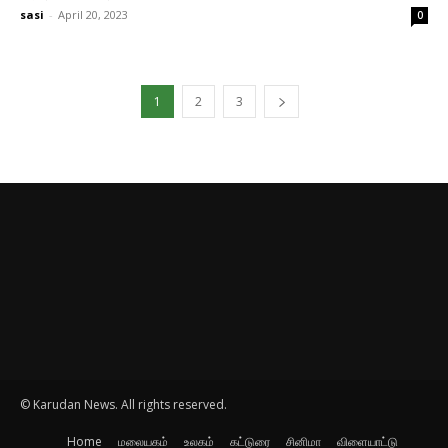
sasi
-
April 20, 2023
0
1
2
3
© Karudan News. All rights reserved.
Home
மலையகம்
உலகம்
கட்டுரை
சினிமா
விளையாட்டு