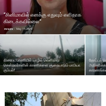
“சினிமாவில் எனக்கு எதுவும் எளிதாக
கிடைக்கவில்லை”
mrads
-
May 11, 2026
திரைபட பாணியில் யாழில் வெளிநாடு
தோட்டத் 
சென்றவர்களின் காணிகளை சூறையாடும் மாபியா
அதிகரிக்க
கும்பல்!
காரணங்களை