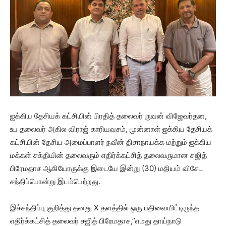
ஐக்கிய தேசியக் கட்சியின் பிரதித் தலைவர் ருவன் விஜேவர்தன,
உப தலைவர் அகில விராஜ் காரியவசம், முன்னாள் ஐக்கிய தேசியக்
கட்சியின் தேசிய அமைப்பாளர் நவீன் திசாநாயக்க மற்றும் ஐக்கிய
மக்கள் சக்தியின் தலைவரும் எதிர்க்கட்சித் தலைவருமான சஜித்
பிரேமதாச ஆகியோருக்கு இடையே இன்று (30) மதியம் விசேட
சந்திப்பொன்று இடம்பெற்றது.
இச்சந்திப்பு குறித்து தனது X தளத்தில் ஒரு பதிவையிட்டிருந்த
எதிர்க்கட்சித் தலைவர் சஜித் பிரேமதாச,”எமது தாய்நாடு