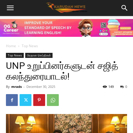
Home
Top News
Top News
பிரதான செய்திகள்
UNP உறுப்பினர்களுடன் சஜித்
கலந்துரையாடல்!
By
mrads
-
December 30, 2025
149
0