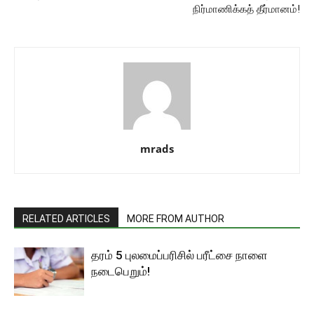
நிர்மாணிக்கத் தீர்மானம்!
mrads
RELATED ARTICLES
MORE FROM AUTHOR
தரம் 5 புலமைப்பரிசில் பரீட்சை நாளை
நடைபெறும்!