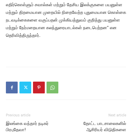
எதிர்கொள்ளும் சவால்கள் மற்றும் தேசிய இலக்குகளை பயனுள்ள
மற்றும் திறமையான முறையில் நிறைவேற்ற புதுமையான கொள்கை
நடவடிக்கைகளை வகுப்பதன் முக்கியத்துவம் குறித்து பயனுள்ள
மற்றும் நேர்மறையான கலந்துரையாடல்கள் நடைபெற்றன” என
தெரிவித்திருந்தார்.
Previous article
Next article
இலங்கை வந்தார் நடிகர்
தோட்ட பாடசாலைகளில்
பிரபுதேவா!
ஆசிரியர் விடுதிகளை