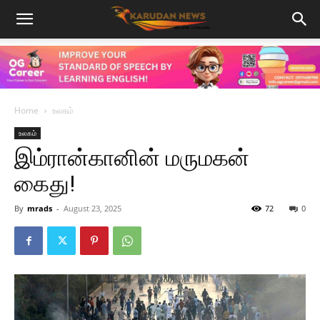
Home
உலகம்
உலகம்
இம்ரான்கானின் மருமகன்
கைது!
By
mrads
-
August 23, 2025
72
0