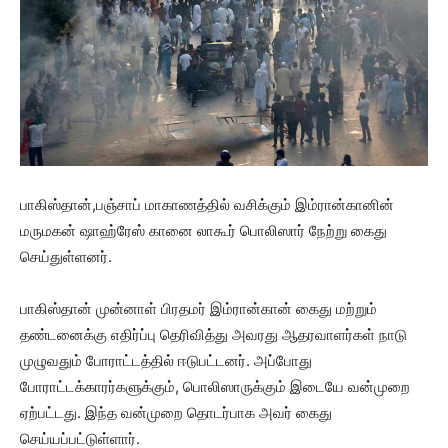
பாகிஸ்தான்,பஞ்சாப் மாகாணத்தில் வசிக்கும் இம்ரான்கானின்
மருமகன் ஷாஹ்ரேஸ் கானை லாகூர் பொலிஸார் நேற்று கைது
செய்துள்ளனர்.
பாகிஸ்தான் முன்னாள் பிரதமர் இம்ரான்கான் கைது மற்றும்
தண்டனைக்கு எதிர்ப்பு தெரிவித்து அவரது ஆதரவாளர்கள் நாடு
முழுவதும் போராட்டத்தில் ஈடுபட்டனர். அப்போது
போராட்டக்காரர்களுக்கும், பொலிஸாருக்கும் இடையே வன்முறை
ஏற்பட்டது. இந்த வன்முறை தொடர்பாக அவர் கைது
செய்யப்பட்டுள்ளார்.