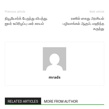
Previous article
Next article
நியூயோர்க் பேருந்து விபத்து;
ரணில் கைது அரசியல்
ஐவர் உயிரிழப்பு பலர் காயம்
பழிவாங்கல் ஆகும்; மஹிந்த
கருத்து
mrads
RELATED ARTICLES
MORE FROM AUTHOR