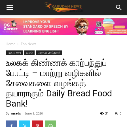
Home
Top News
Top News
உலகம்
பிரதான செய்திகள்
உலகக் கிண்ணக் காற்பந்துப்
போட்டி – மாற்று வழிகளில்
சேவைகளை வழங்கத்
தயாராகும் Daily Bread Food
Bank!
By
mrads
-
June 9, 2026
31
0