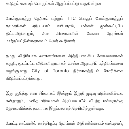
கூடுதல் உணவுப் பொருட்கள் அனுப்பப்பட்டு வருகின்றன.
போக்குவரத்து நெரிசல் மற்றும் TTC பொதுப் போக்குவரத்துப்
தாமதங்கள் ஏற்படலாம் என்பதால், மக்கள் முன்கூட்டியே
திட்டமிடுமாறும், சில கிளைகளின் வேலை நேரங்கள்
மாற்றப்பட்டுள்ளதாகவும் அவர் கூறினார்.
தமது விநியோக வாகனங்களை அத்தியாவசிய சேவைகளாகக்
கருதி, மூடப்பட்ட வீதிகளினூடாகச் செல்ல அனுமதிப் பத்திரங்களை
வழங்குமாறு City of Toronto நிர்வாகத்திடம் கோரிக்கை
விடுக்கப்பட்டுள்ளது.
இது குறித்து நகர நிர்வாகம் இன்னும் இறுதி முடிவு எடுக்கவில்லை
என்றாலும், மனித உரிமைகள் அடிப்படையில் வீடற்ற மக்களுக்கு
ஆதரவளிக்கத் தயாராக இருப்பதாகத் தெரிவித்துள்ளது.
போட்டி நாட்களில் காத்திருப்பு நேரங்கள் அதிகரிக்கலாம் என்பதால்,