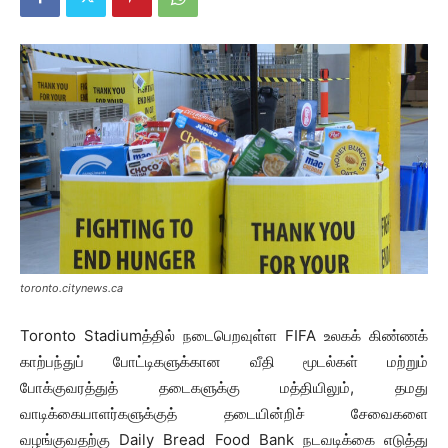
toronto.citynews.ca
Toronto Stadiumத்தில் நடைபெறவுள்ள FIFA உலகக் கிண்ணக்
காற்பந்துப் போட்டிகளுக்கான வீதி மூடல்கள் மற்றும்
போக்குவரத்துத் தடைகளுக்கு மத்தியிலும், தமது
வாடிக்கையாளர்களுக்குத் தடையின்றிச் சேவைகளை
வழங்குவதற்கு Daily Bread Food Bank நடவடிக்கை எடுத்து