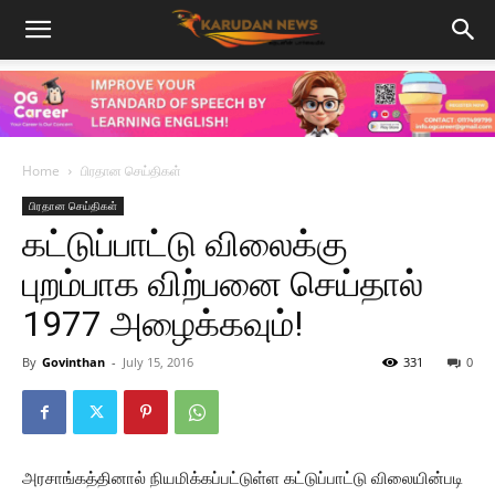
Home
பிரதான செய்திகள்
பிரதான செய்திகள்
கட்டுப்பாட்டு விலைக்கு
புறம்பாக விற்பனை செய்தால்
1977 அழைக்கவும்!
By
Govinthan
-
July 15, 2016
331
0
அரசாங்கத்தினால் நியமிக்கப்பட்டுள்ள கட்டுப்பாட்டு விலையின்படி