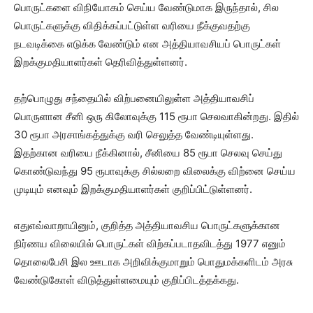
பொருட்களை விநியோகம் செய்ய வேண்டுமாக இருந்தால், சில
பொருட்களுக்கு விதிக்கப்பட்டுள்ள வரியை நீக்குவதற்கு
நடவடிக்கை எடுக்க வேண்டும் என அத்தியாவசியப் பொருட்கள்
இறக்குமதியாளர்கள் தெரிவித்துள்ளனர்.
தற்பொழுது சந்தையில் விற்பனையிலுள்ள அத்தியாவசிப்
பொருளான சீனி ஒரு கிலோவுக்கு 115 ரூபா செலவாகின்றது. இதில்
30 ரூபா அரசாங்கத்துக்கு வரி செலுத்த வேண்டியுள்ளது.
இதற்கான வரியை நீக்கினால், சீனியை 85 ரூபா செலவு செய்து
கொண்டுவந்து 95 ரூபாவுக்கு சில்லறை விலைக்கு விற்னை செய்ய
முடியும் எனவும் இறக்குமதியாளர்கள் குறிப்பிட்டுள்ளனர்.
எதுஎவ்வாறாயினும், குறித்த அத்தியாவசிய பொருட்களுக்கான
நிர்ணய விலையில் பொருட்கள் விற்கப்படாதவிடத்து 1977 எனும்
தொலைபேசி இல ஊடாக அறிவிக்குமாறும் பொதுமக்களிடம் அரசு
வேண்டுகோள் விடுத்துள்ளமையும் குறிப்பிடத்தக்கது.