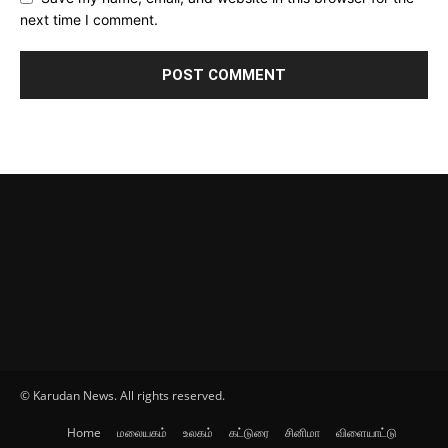
next time I comment.
© Karudan News. All rights reserved.
Home
மலையகம்
உலகம்
கட்டுரை
சினிமா
விளையாட்டு