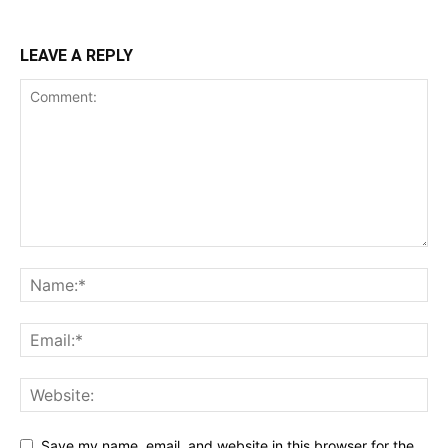
LEAVE A REPLY
Save my name, email, and website in this browser for the