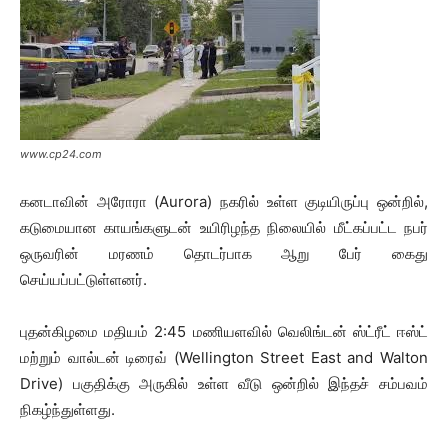
www.cp24.com
கனடாவின் அரோரா (Aurora) நகரில் உள்ள குடியிருப்பு ஒன்றில்,
கடுமையான காயங்களுடன் உயிரிழந்த நிலையில் மீட்கப்பட்ட நபர்
ஒருவரின் மரணம் தொடர்பாக ஆறு பேர் கைது
செய்யப்பட்டுள்ளனர்.
புதன்கிழமை மதியம் 2:45 மணியளவில் வெலிங்டன் ஸ்ட்ரீட் ஈஸ்ட்
மற்றும் வால்டன் டிரைவ் (Wellington Street East and Walton
Drive) பகுதிக்கு அருகில் உள்ள வீடு ஒன்றில் இந்தச் சம்பவம்
நிகழ்ந்துள்ளது.