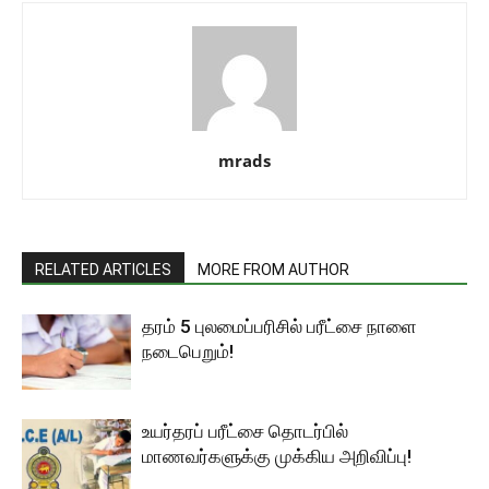
mrads
RELATED ARTICLES
MORE FROM AUTHOR
தரம் 5 புலமைப்பரிசில் பரீட்சை நாளை
நடைபெறும்!
உயர்தரப் பரீட்சை தொடர்பில்
மாணவர்களுக்கு முக்கிய அறிவிப்பு!