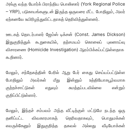
அங்கு வந்த யோர்க் பிராந்திய பொலிஸார் (York Regional Police
– YRP), படுகாயங்களுடன் இருந்த ஒருவரை மீட்ட போதிலும், அவர்
ஏற்கனவே உயிரிழந்துவிட்டதாகத் தெரிவித்துள்ளனர்.
ஊடகத் தொடர்பாளர் ஜேம்ஸ் டிக்சன் (Const. James Dickson)
இதுகுறித்துக் கூறுகையில், தற்சமயம் கொலைப் புலனாய்வு
விசாரணை (Homicide Investigation) ஆரம்பிக்கப்பட்டுள்ளதாக
கூறினார்.
மேலும், சந்தேகத்தின் பேரில் ஆறு பேர் கைது செய்யப்பட்டுள்ள
போதிலும் அவர்கள் மீது இன்னும் உத்தியோகபூர்வமாக
குற்றச்சாட்டுகள் எதுவும் சுமத்தப்படவில்லை என்றும்
குறிப்பிட்டுள்ளார்.
மேலும், இந்தச் சம்பவம் அந்த வீட்டிற்குள் மட்டுமே நடந்த ஒரு
தனிப்பட்ட விவகாரமாகத் தெரிவதாகவும், பொதுமக்கள்
எவருக்கேனும் இதுகுறித்த தகவல் அல்லது வீடியோக்கள்