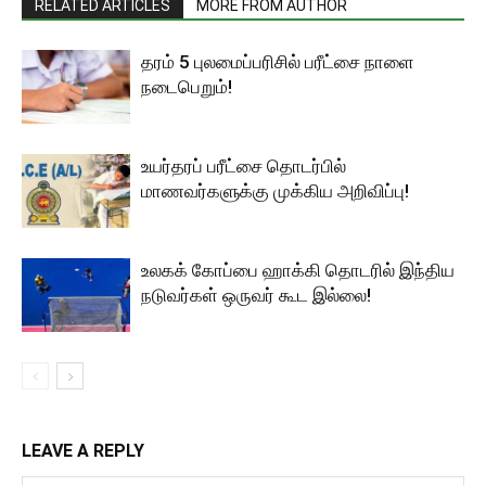
RELATED ARTICLES
MORE FROM AUTHOR
தரம் 5 புலமைப்பரிசில் பரீட்சை நாளை
நடைபெறும்!
உயர்தரப் பரீட்சை தொடர்பில்
மாணவர்களுக்கு முக்கிய அறிவிப்பு!
உலகக் கோப்பை ஹாக்கி தொடரில் இந்திய
நடுவர்கள் ஒருவர் கூட இல்லை!
LEAVE A REPLY