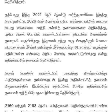
தெரிவித்தார்.
தற்போது இந்த 2021 ஆம் ஆண்டு வர்த்தமானியை இரத்து
செய்துவிட்டு, 2026 ஆம் ஆண்டின் புதிய வர்த்தமானியின் ஊடாக
வயது எல்லையை மாற்றி, கல்வித் தகைமைகளை அதிகரித்து,
புதிய பெண் பொலிஸ் கான்ஸ்டபிள்களை நியமிக்க அரசாங்கம்
தயாராகி வருகின்றது. இதனால் ஐந்து வருடங்களுக்கும் மேலாக
நியமனங்கள் இன்றி தவிக்கும் இத்தரப்புக்கு அரசாங்கம் வழங்கும்
பதில் என்ன என்பதை அறிய வேண்டி காணப்படுகின்றது என்று
எதிர்க்கட்சித் தலைவர் தெரிவித்தார்.
பெண் பொலிஸ் கான்ஸ்டபிள் பதவிக்கு விண்ணப்பித்து
அநீதிக்குள்ளான தரப்பினருடன் இன்று எதிர்க்கட்சித் தலைவர்
அலுவலகத்தில் இடம்பெற்ற சந்திப்பின் போதே எதிர்க்கட்சித்
தலைவர் சஜித் பிரேமதாச இவ்வாறு தெரிவித்தார்.
2160 மற்றும் 2163 ஆகிய வர்த்தமானி அறிவித்தல்களில் உள்ள