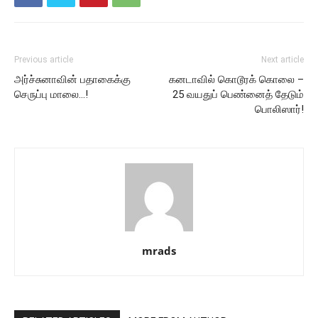
Previous article
Next article
அர்ச்சுனாவின் பதாகைக்கு
கனடாவில் கொடூரக் கொலை –
செருப்பு மாலை…!
25 வயதுப் பெண்னைத் தேடும்
பொலிஸார்!
mrads