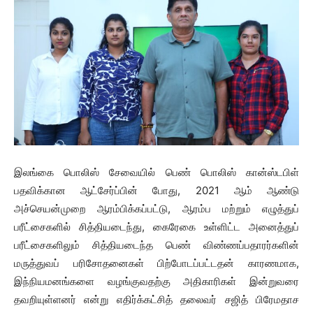
இலங்கை பொலிஸ் சேவையில் பெண் பொலிஸ் கான்ஸ்டபிள்
பதவிக்கான ஆட்சேர்ப்பின் போது, ​​2021 ஆம் ஆண்டு
அச்செயன்முறை ஆரம்பிக்கப்பட்டு, ஆரம்ப மற்றும் எழுத்துப்
பரீட்சைகளில் சித்தியடைந்து, கைரேகை உள்ளிட்ட அனைத்துப்
பரீட்சைகளிலும் சித்தியடைந்த பெண் விண்ணப்பதாரர்களின்
மருத்துவப் பரிசோதனைகள் பிற்போடப்பட்டதன் காரணமாக,
இந்நியமனங்களை வழங்குவதற்கு அதிகாரிகள் இன்றுவரை
தவறியுள்ளனர் என்று எதிர்க்கட்சித் தலைவர் சஜித் பிரேமதாச