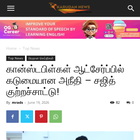
Home
Top News
Top News
பிரதான செய்திகள்
கான்ஸ்டபிள்கள் ஆட்சேர்ப்பில்
கடுமையான அநீதி – சஜித்
குற்றச்சாட்டு!
By
mrads
-
June 19, 2026
82
0