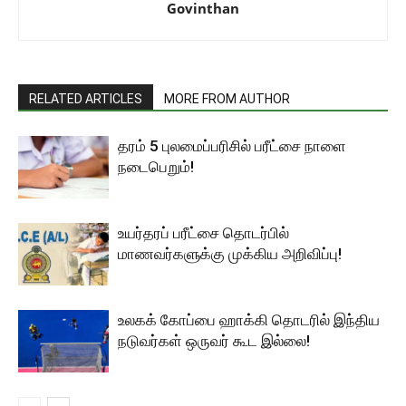
Govinthan
RELATED ARTICLES
MORE FROM AUTHOR
தரம் 5 புலமைப்பரிசில் பரீட்சை நாளை
நடைபெறும்!
உயர்தரப் பரீட்சை தொடர்பில்
மாணவர்களுக்கு முக்கிய அறிவிப்பு!
உலகக் கோப்பை ஹாக்கி தொடரில் இந்திய
நடுவர்கள் ஒருவர் கூட இல்லை!