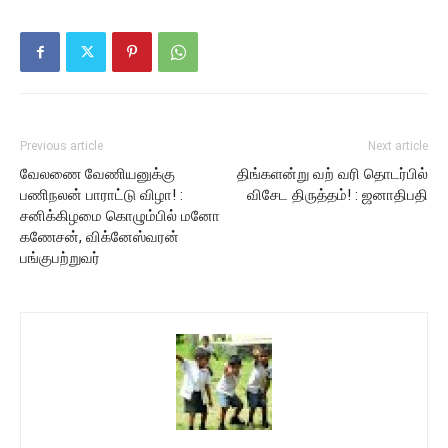
Previous article
Next article
வேலணை வேணியனுக்கு
திங்களன்று வற் வரி தொடர்பில்
பணிநலன் பாராட்டு விழா! :
விசேட திருத்தம்! : ஜனாதிபதி
சனிக்கிழமை கொழும்பில் மனோ
கணேசன், விக்னேஸ்வரன்
பங்குபற்றுவர்