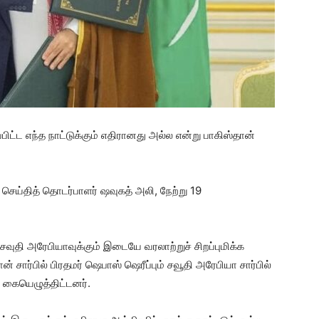
்பிட்ட எந்த நாட்டுக்கும் எதிரானது அல்ல என்று பாகிஸ்தான்
ெய்தித் தொடர்பாளர் ஷவுகத் அலி, நேற்று 19
் சவுதி அரேபியாவுக்கும் இடையே வரலாற்றுச் சிறப்புமிக்க
் சார்பில் பிரதமர் ஷெபாஸ் ஷெரீப்பும் சவூதி அரேபியா சார்பில்
் கையெழுத்திட்டனர்.