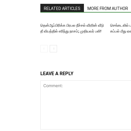
RELATED ARTICLES
MORE FROM AUTHOR
தென்ஆப்பிரிக்க பிரபல நீச்சல் வீரரின் வீடு
செங்கடலில் 
தீ விபத்தில் எரிந்து நாசம்; முதியவர் பலி!
கப்பல் மீது 
LEAVE A REPLY