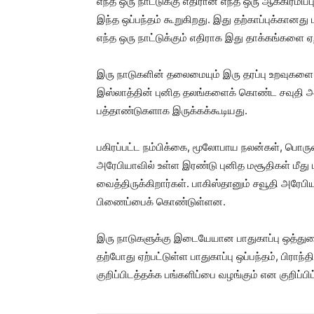
எந்த ஒரு நாட்டுக்கு எதிரான எந்த ஒரு ஆக்கிரமிப்ப
இந்த ஒப்பந்தம் கூறுகிறது. இது தற்காப்புக்கானது
எந்த ஒரு நாட்டுக்கும் எதிராக இது தாக்கங்களை ஏற
இரு நாடுகளின் தலைமையும் இரு தரப்பு உறவுகளை ப
இஸ்லாத்தின் புனித தலங்களைக் கொண்ட சவுதி அ
பத்தாண்டுகளாக இருக்கக்கூடியது.
பகிரப்பட்ட நம்பிக்கை, மூலோபாய நலன்கள், பொருளா
அரேபியாவில் உள்ள இரண்டு புனித மசூதிகள் மீத
வைத்திருக்கிறார்கள். பாகிஸ்தானும் சவூதி அரேப
பிணைப்பைக் கொண்டுள்ளன.
இரு நாடுகளுக்கு இடையேயான பாதுகாப்பு ஒத்துழை
தற்போது ஏற்பட்டுள்ள பாதுகாப்பு ஒப்பந்தம், பிராந்
குறிப்பிடத்தக்க பங்களிப்பை வழங்கும் என குறிப்பிட