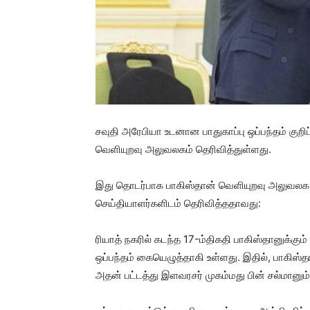
சவுதி அரேபியா உடனான பாதுகாப்பு ஒப்பந்தம் குறிப
வெளியுறவு அலுவலகம் தெரிவித்துள்ளது.
இது தொடர்பாக பாகிஸ்தான் வெளியுறவு அலுவலக ச
செய்தியாளர்களிடம் தெரிவித்ததாவது:
ரியாத் நகரில் கடந்த 17-ம்திகதி பாகிஸ்தானுக்கும
ஒப்பந்தம் கையெழுத்தாகி உள்ளது. இதில், பாகிஸ்தான
அதன் பட்டத்து இளவரசர் முகம்மது பின் சல்மானும