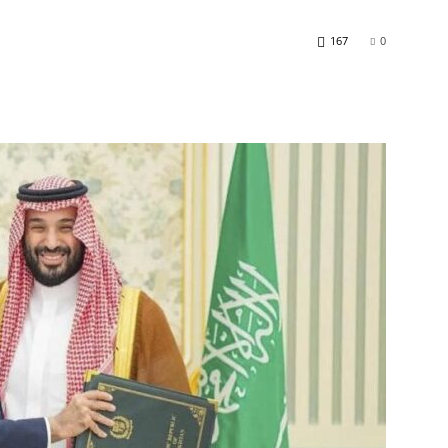
167
0