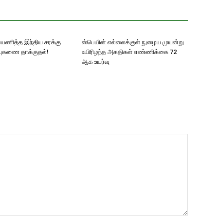
பயணித்த இந்திய சரக்கு
ஸ்பெயின் எல்லைக்குள் நுழைய முயன்று
ஏவுகணை தாக்குதல்!
உயிரிழந்த அகதிகள் எண்ணிக்கை 72
ஆக உயர்வு