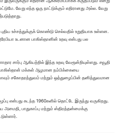
ும் இருவருக்கும் எதிரான ஆக்கிரமிப்பாகக் கருதப்படும் என்று
 மட்டுமே. வேறு எந்த ஒரு நாட்டுக்கும் எதிரானது அல்ல. வேறு
்படுத்தாது.
ுதிய உச்சத்துக்குக் கொண்டு செல்வதில் உறுதியாக உள்ளன.
ரேபியா உடனான பாகிஸ்தானின் உறவு என்பது பல
தார சார்பு ஆகியற்றில் இந்த உறவு வேரூன்றியுள்ளது. சவூதி
ு பாகிஸ்தான் மக்கள் ஆழமான நம்பிக்கையை
ியாவும் சகோதரத்துவம் மற்றும் ஒத்துழைப்பின் தனித்துவமான
ப்பு என்பது கடந்த 1960களில் தொட்டே இருந்து வருகிறது.
திய அமைதி, பாதுகாப்பு மற்றும் ஸ்திரத்தன்மைக்கு
்டுள்ளார்.