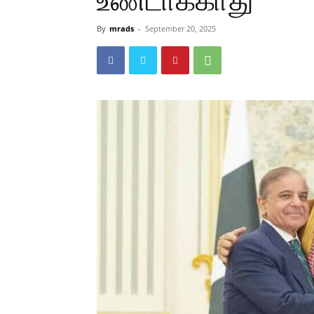
உண்டாக்காது’
By
mrads
-
September 20, 2025