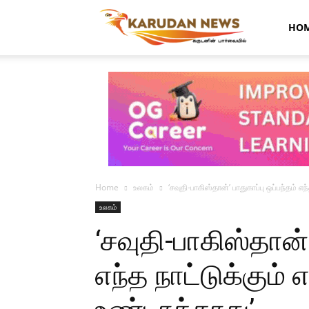
Karudan
HO
News
Home
உலகம்
‘சவுதி-பாகிஸ்தான்’ பாதுகாப்பு ஒப்பந்தம்
உலகம்
‘சவுதி-பாகிஸ்தான்’
எந்த நாட்டுக்கு