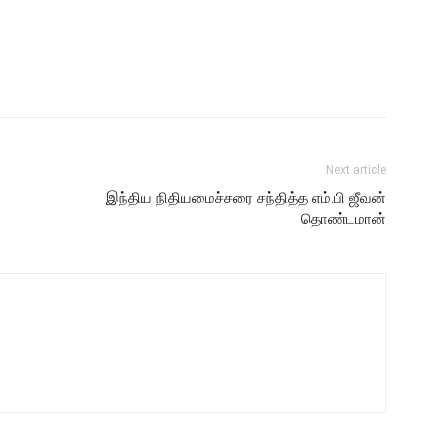
Next article
இந்திய நிதியமைச்சரை சந்தித்த எம்.பி ஜீவன்
தொண்டமான்