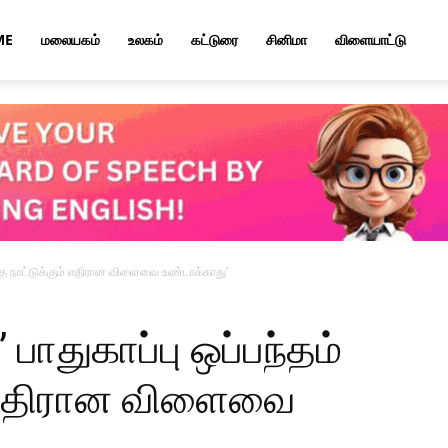
ME
மலையகம்
உலகம்
கட்டுரை
சினிமா
விளையாட்டு
 எந்த நாட்டுக்கும் எதிரான விளைவை உண்டாக்காது’
 பாதுகாப்பு ஒப்பந்தம்
ம் எதிரான விளைவை