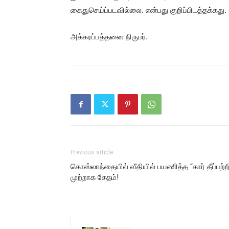
கைதுசெய்ப்படவில்லை. என்பது குறிப்பிடத்தக்கது.
அக்கரப்பத்தனை நிருபர்.
Previous article
கொஸ்லாந்தையில் வீதியில் பயணித்த “கார் தீப்பற்ற
முற்றாக சேதம்!