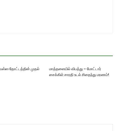
ஸ்ஸ தோட்டத்தின் முதல்
மாத்தளையில் விபத்து – மோட்டார்
சைக்கிள் சாரதி உடல் சிதைந்து மரணம்!