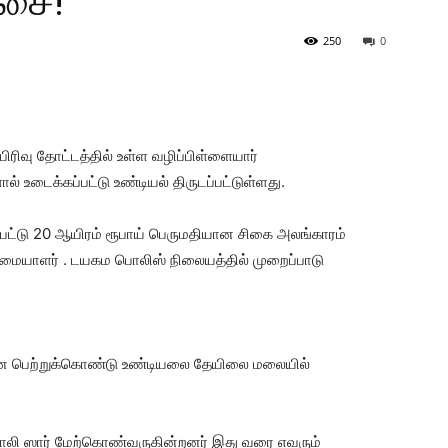
ிசை!
250
0
பிரிவு தோட்டத்தில் உள்ள வழிப்பிள்ளையார்
 உடைக்கப்பட்டு உண்டியல் திருடப்பட்டுள்ளது.
பட்டு 20 ஆயிரம் ரூபாய் பெருமதியான சிகை அலங்காரம்
ரிமையாளர் . டயகம பொலிஸ் நிலையத்தில் முறைப்பாடு
ினை பெற்றுக்கொண்டு உண்டியலை தேயிலை மலையில்
ி ஸார் மேற்கொண்வருகின்றனர் இது வரை எவரும்