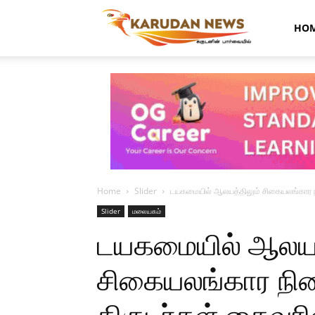
Karudan
HO
News
Home
Slider
டயகமையில் ஆலயத்திலும் சிகையலங்கார நி
Slider
மலையகம்
டயகமையில் ஆலயத
சிகையலங்கார நில