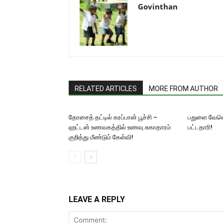
Govinthan
RELATED ARTICLES
MORE FROM AUTHOR
தோசைத் தட்டில் கரப்பான் பூச்சி –
பதுளை வேவெ
ஹட்டன் உணவகத்தில் உணவு சுகாதாரம்
பட்டதாரி!
குறித்து மீண்டும் கேள்வி!
LEAVE A REPLY