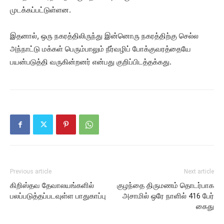
முடக்கப்பட்டுள்ளன.
இதனால், ஒரு நகரத்திலிருந்து இன்னொரு நகரத்திற்கு செல்ல
அந்நாட்டு மக்கள் பெரும்பாலும் நீர்வழிப் போக்குவரத்தையே
பயன்படுத்தி வருகின்றனர் என்பது குறிப்பிடத்தக்கது.
Previous article
Next article
கிறிஸ்தவ தேவாலயங்களில்
குழந்தை திருமணம் தொடர்பாக
பலப்படுத்தப்படவுள்ள பாதுகாப்பு
அசாமில் ஒரே நாளில் 416 பேர்
கைது