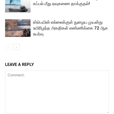
கப்பல் மீது ஏவுகணை தாக்குதல்!
ஸ்பெயின் எல்லைக்குள் நுழைய முயன்று
உயிரிழந்த அகதிகள் எண்ணிக்கை 72 ஆக
உயர்வு
LEAVE A REPLY