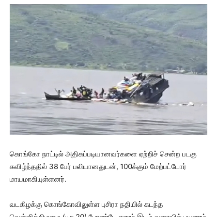
கொங்கோ நாட்டில் அதிகப்படியானவர்களை ஏற்றிச் சென்ற படகு
கவிழ்ந்ததில் 38 பேர் பலியானதுடன், 100க்கும் மேற்பட்டோர்
மாயமாகியுள்ளனர்.
வடகிழக்கு கொங்கோவிலுள்ள புசிரா நதியில் கடந்த
வெள்ளிக்கிழமை (டிச.20) போண்டே எனும் இடம் வரையில் பயணம்