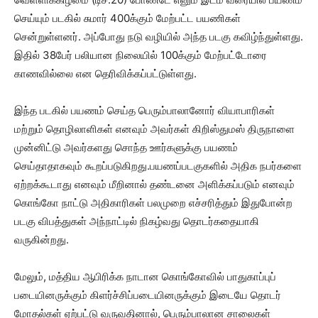
செய்யும் படகில் சுமார் 400க்கும் மேற்பட்ட பயணிகள்
சென்றுள்ளனர். அப்போது நடு வழியில் அந்த படகு கவிழ்ந்துள்ளது.
இதில் 38பேர் பலியான நிலையில் 100க்கும் மேற்பட்டோரை
காணவில்லை என தெரிவிக்கப்பட்டுள்ளது.
இந்த படகில் பயணம் செய்த பெரும்பாலானோர் வியாபாரிகள்
மற்றும் தொழிலாளிகள் எனவும் அவர்கள் கிறிஸ்துமஸ் திருநாளை
முன்னிட்டு அவர்களது சொந்த ஊர்களுக்கு பயணம்
செய்தாதாகவும் கூறப்படுகிறது.பயணப்படகுகளில் அதிக நபர்களை
ஏற்றக்கூடாது எனவும் மீறினால் தண்டனை அளிக்கப்படும் எனவும்
கொங்கோ நாட்டு அதிகாரிகள் பலமுறை எச்சரித்தும் இதுபோன்ற
படகு விபத்துகள் அந்நாட்டில் நிகழ்வது தொடர்கதையாகி
வருகின்றது.
மேலும், மத்திய ஆபிரிக்க நாடான கொங்கோவில் பாதுகாப்புப்
படையினருக்கும் கிளர்ச்சிப்படையினருக்கும் இடையே தொடர்
மோதல்கள் ஏற்பட்டு வருவதினால், பெரும்பாலான சாலைகள்