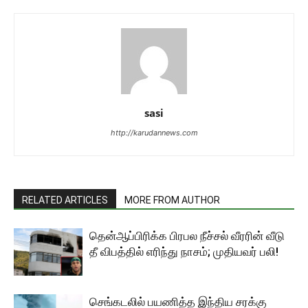
sasi
http://karudannews.com
RELATED ARTICLES
MORE FROM AUTHOR
தென்ஆப்பிரிக்க பிரபல நீச்சல் வீரரின் வீடு
தீ விபத்தில் எரிந்து நாசம்; முதியவர் பலி!
செங்கடலில் பயணித்த இந்திய சரக்கு