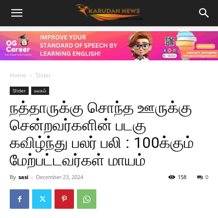
Home
Slider
Slider
உலகம்
நத்தாருக்கு சொந்த ஊருக்கு
சென்றவர்களின் படகு
கவிழ்ந்து பலர் பலி : 100க்கும்
மேற்பட்டவர்கள் மாயம்
By
sasi
-
December 23, 2024
158
0