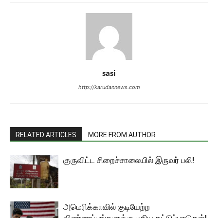
sasi
http://karudannews.com
RELATED ARTICLES
MORE FROM AUTHOR
குருவிட்ட சிறைச்சாலையில் இருவர் பலி!
அமெரிக்காவில் குடியேற்ற