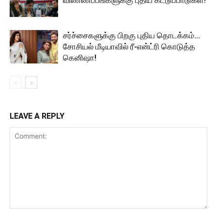
விண்ணப்பங்களுக்கு புதிய கட்டுப்பாடுகள்!
சர்ச்சைகளுக்கு பிறகு புதிய தொடக்கம்…
சோசியல் மீடியாவில் ரீ-என்ட்ரி கொடுத்த
கெனிஷா!
LEAVE A REPLY