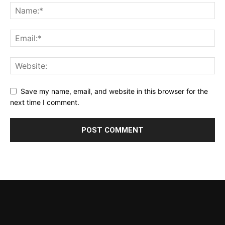
Save my name, email, and website in this browser for the
next time I comment.