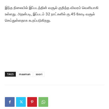
இந்த நிலையில் இப்படத்தின் வசூல் குறித்த விவரம் வெளியாகி
உள்ளது. அதன்படி, இப்படம் 32 நாட்களில் ரூ.45 கோடி வசூல்
செய்துள்ளதாக கூறப்படுகிறது.
TAGS
maaman
soori