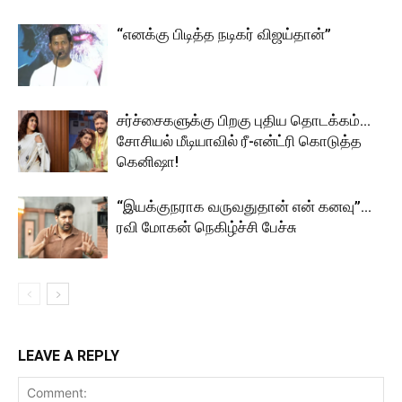
“எனக்கு பிடித்த நடிகர் விஜய்தான்”
சர்ச்சைகளுக்கு பிறகு புதிய தொடக்கம்…
சோசியல் மீடியாவில் ரீ-என்ட்ரி கொடுத்த
கெனிஷா!
“இயக்குநராக வருவதுதான் என் கனவு”…
ரவி மோகன் நெகிழ்ச்சி பேச்சு
LEAVE A REPLY