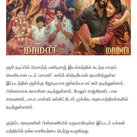
சூரி நடிப்பில் பிரசாந்த் பண்டிராஜ் இயக்கத்தில் கடந்த மாதம்
வெளியான படம் ‘மாமன்’. லார்க் ஸ்டுடியோஸ் தயாரித்துள்ள
இப்படத்தில் சூரிக்கு ஜோடியாக ஐஸ்வர்யா லட்சுமி நடித்துள்ளார்.
அக்காவாக சுவாசிகா நடித்துள்ளார். மேலும் ராஜ்கிரண், பால
சரவணன், பாபா பாஸ்கர் உள்ளிட்டோர் முக்கிய கதாபாத்திரங்களில்
நடித்துள்ளனர்.
குடும்ப உறவுகளின் பின்னணியில் உருவாகியுள்ள இப்படம் மக்கள்
மத்தியில் நல்ல வரவேற்பை பெற்று வருகிறது.