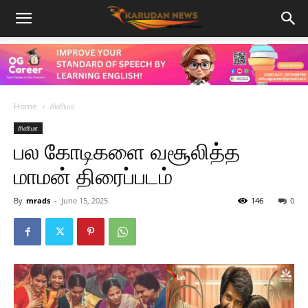
Home
சினிமா
சினிமா
பல கோடிகளை வசூலித்த
மாமன் திரைப்படம்
By
mrads
-
June 15, 2025
146
0