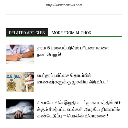
http://karudannews.com
RELATED ARTICLES
MORE FROM AUTHOR
தரம் 5 புலமைப்பரிசில் பரீட்சை நாளை
நடைபெறும்!
உயர்தரப் பரீட்சை தொடர்பில்
மாணவர்களுக்கு முக்கிய அறிவிப்பு!
சிகாகோவில் இறுதி சடங்கு மையத்தில் 50-
க்கும் மேற்பட்ட உடல்கள் அழுகிய நிலையில்
கண்டெடுப்பு – பொலிஸ் விசாரணை!