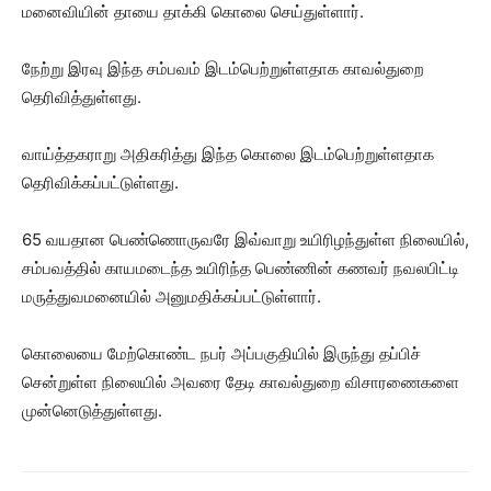
மனைவியின் தாயை தாக்கி கொலை செய்துள்ளார்.
நேற்று இரவு இந்த சம்பவம் இடம்பெற்றுள்ளதாக காவல்துறை
தெரிவித்துள்ளது.
வாய்த்தகராறு அதிகரித்து இந்த கொலை இடம்பெற்றுள்ளதாக
தெரிவிக்கப்பட்டுள்ளது.
65 வயதான பெண்ணொருவரே இவ்வாறு உயிரிழந்துள்ள நிலையில்,
சம்பவத்தில் காயமடைந்த உயிரிந்த பெண்ணின் கணவர் நவலபிட்டி
மருத்துவமனையில் அனுமதிக்கப்பட்டுள்ளார்.
கொலையை மேற்கொண்ட நபர் அப்பகுதியில் இருந்து தப்பிச்
சென்றுள்ள நிலையில் அவரை தேடி காவல்துறை விசாரணைகளை
முன்னெடுத்துள்ளது.