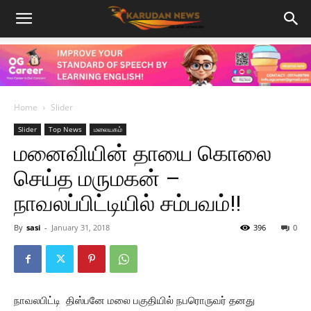
Home
Slider
Slider
Top News
மலையகம்
மனைவியின் தாயை கொலை
செய்த மருமகன் –
நாவலப்பிட்டியில் சம்பவம்!!
By
sasi
-
January 31, 2018
396
0
நாவலபிட்டி திஸ்பனே மலை பகுதியில் நபரொருவர் தனது