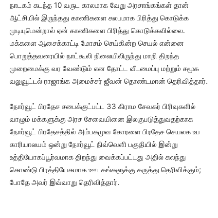
நாடகம் கடந்த 10 வருட காலமாக வேறு அரசாங்கங்கள் தான்
ஆட்சியில் இருந்தது காணிகளை சுலபமாக பிரித்து கொடுக்க
முடியுமென்றால் ஏன் காணிகளை பிரித்து கொடுக்கவில்லை.
மக்களை ஆசைக்காட்டி மோசம் செய்கின்ற செயல் என்னை
பொறுத்தவரையில் நாட்கூலி நிலையிலிருந்து மாறி திறந்த
முறைமைக்கு வர வேண்டும் என தோட்ட வீடமைப்பு மற்றும் சமூக
வலுவூட்டல் ராஜாங்க அமைச்சர் ஜீவன் தொண்டமான் தெரிவித்தார்.
நோர்வூட் பிரதேச சபைக்குட்பட்ட 33 கிராம சேவகர் பிரிவுகளில்
வாழும் மக்களுக்கு அரச சேவையினை இலகுபடுத்துவதற்காக
நோர்வூட் பிரதேசத்தில் அம்பகமுவ கோரளை பிரதேச செயலக உப
காரியாலயம் ஒன்று நோர்வூட் நிவ்வெளி பகுதியில் இன்று
உத்தியோகப்பூர்வமாக திறந்து வைக்கப்பட்டது அதில் கலந்து
கொண்டு பிரத்தியேகமாக ஊடகங்களுக்கு கருத்து தெரிவிக்கும்;
போதே அவர் இவ்வாறு தெரிவித்தார்.