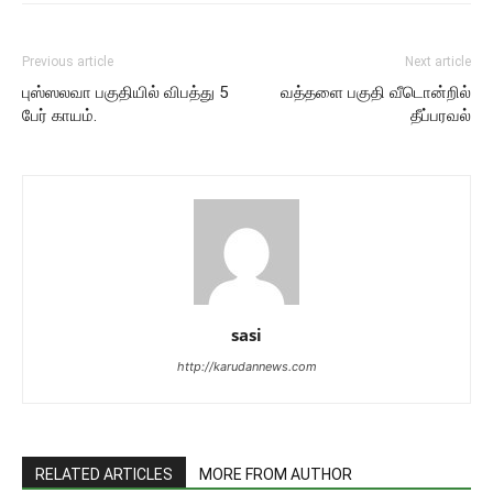
Previous article
Next article
புஸ்ஸலவா பகுதியில் விபத்து 5
வத்தளை பகுதி வீடொன்றில்
பேர் காயம்.
தீப்பரவல்
sasi
http://karudannews.com
RELATED ARTICLES
MORE FROM AUTHOR