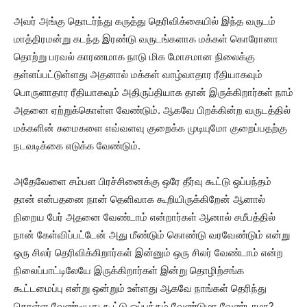
அவர் அங்கு தொடர்ந்து கருத்து தெரிவிக்கையில் இந்த வருடம்
மாத்திரமன்று கடந்த இரண்டு வருடங்களாக மக்கள் கொரோனா
தொற்று பரவல் காரணமாக நாடு மிக மோசமான நிலைக்கு
தள்ளப்பட்டுள்ளது அதனால் மக்கள் வாழ்வாதார ரீதியாகவும்
பொருளாதார ரீதியாகவும் அதிருப்தியாக தான் இருக்கிறார்கள் நாம்
அதனை ஏற்றுக்கொள்ள வேண்டும். ஆகவே பிறக்கின்ற வருடத்தில்
மக்களின் சுமைகளை எவ்வளவு குறைக்க முடியுமோ குறைப்பதற்கு
நடவடிக்கை எடுக்க வேண்டும்.
அதேவேளை சம்பள பிரச்சினைக்கு ஒரே தீர்வு கூட்டு ஒப்பந்தம்
தான் என்பதனை நான் தெளிவாக கூறியிருக்கிறேன் ஆனால்
நிறைய பேர் அதனை வேண்டாம் என்றார்கள் ஆனால் சமீபத்தில்
நான் கேள்விப்பட்டேன் அது மீண்டும் கொண்டு வரவேண்டும் என்று
ஒரு சிலர் தெரிவிக்கிறார்கள் இன்னும் ஒரு சிலர் வேண்டாம் என்ற
நிலைப்பாட்டிலேயே இருக்கிறார்கள் இன்று தொழிற்சங்க
கூட்டமைப்பு என்று ஒன்றும் உள்ளது ஆகவே நாங்கள் தெரிந்து
கொள்ள வேண்டியது கூட்டு ஒப்பந்தம் வேண்டுமா வேண்டாமா?