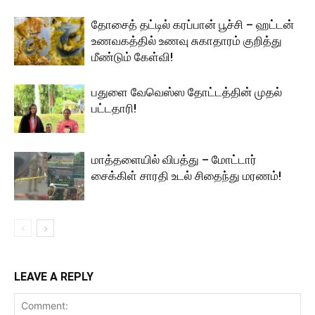
தோசைத் தட்டில் கரப்பான் பூச்சி – ஹட்டன்
உணவகத்தில் உணவு சுகாதாரம் குறித்து
மீண்டும் கேள்வி!
பதுளை வேவெஸ்ஸ தோட்டத்தின் முதல்
பட்டதாரி!
மாத்தளையில் விபத்து – மோட்டார்
சைக்கிள் சாரதி உடல் சிதைந்து மரணம்!
LEAVE A REPLY