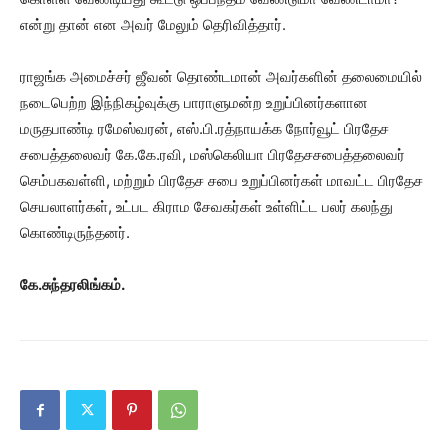
என்று தான் என அவர் மேலும் தெரிவித்தார்.
ராஜங்க அமைச்சர் ஜீவன் தொண்டமான் அவர்களின் தலைமையில்
நடைபெற்ற இந்நிகழ்வுக்கு பாராளுமன்ற உறுப்பினர்களான
மருதபாண்டி ரமேஸ்வரன், எஸ்.பி.ரத்நாயக்க நோர்வூட் பிரதேச
சபைத்தலைவர் கே.கே.ரவி, மஸ்கெலியா பிரதேசசபைத்தலைவர்
செம்பகவள்ளி, மற்றும் பிரதேச சபை உறுப்பினர்கள் மாவட்ட பிரதேச
செயலாளர்கள், உட்பட கிராம சேவகர்கள் உள்ளிட்ட பலர் கலந்து
கொண்டிருந்தனர்.
கே.சுந்தரலிங்கம்.