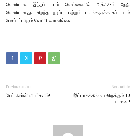
வெளியான இந்தப் படம் சென்னையில் அக்.17-ம் தேதி
வெளியானது. சிறந்த நடிப்பு மற்றும் பாடல்களுக்காகப் படம்
பேசப்பட்டாலும் வெற்றி பெறவில்லை.
Previous article
Next article
‘பேட் கேர்ள்’ விமர்சனம்!
இம்மாதத்தில் வரவிருக்கும் 10
படங்கள்!