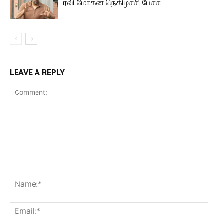
ரவி மோகன் நெகிழ்ச்சி பேச்சு
LEAVE A REPLY