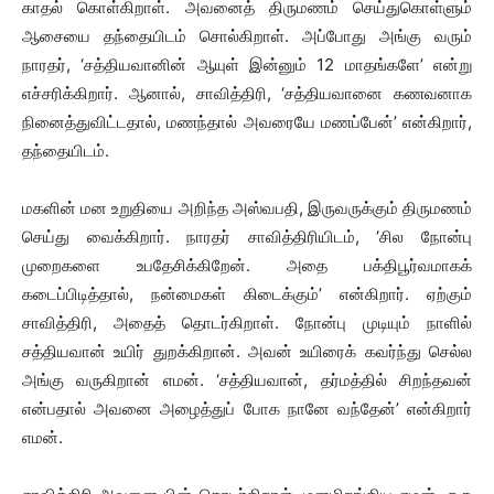
காதல் கொள்கிறாள். அவனைத் திருமணம் செய்துகொள்ளும்
ஆசையை தந்தையிடம் சொல்கிறாள். அப்போது அங்கு வரும்
நாரதர், ‘சத்தியவானின் ஆயுள் இன்னும் 12 மாதங்களே’ என்று
எச்சரிக்கிறார். ஆனால், சாவித்திரி, ‘சத்தியவானை கணவனாக
நினைத்துவிட்டதால், மணந்தால் அவரையே மணப்பேன்’ என்கிறார்,
தந்தையிடம்.
மகளின் மன உறுதியை அறிந்த அஸ்வபதி, இருவருக்கும் திருமணம்
செய்து வைக்கிறார். நாரதர் சாவித்திரியிடம், ‘சில நோன்பு
முறைகளை உபதேசிக்கிறேன். அதை பக்திபூர்வமாகக்
கடைப்பிடித்தால், நன்மைகள் கிடைக்கும்’ என்கிறார். ஏற்கும்
சாவித்திரி, அதைத் தொடர்கிறாள். நோன்பு முடியும் நாளில்
சத்தியவான் உயிர் துறக்கிறான். அவன் உயிரைக் கவர்ந்து செல்ல
அங்கு வருகிறான் எமன். ‘சத்தியவான், தர்மத்தில் சிறந்தவன்
என்பதால் அவனை அழைத்துப் போக நானே வந்தேன்’ என்கிறார்
எமன்.