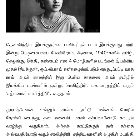
தென்னிந்திய இயக்குநர்கள் பாலிவுட்டில் படம் இயக்குவது பற்றி
இன்று பெருமையாகப் பேசுகிறோம். ஆனால், 1940-களில் தமிழ்,
தெலுங்கு, இந்தி, கன்னடம் என 4 மொழிகளில் படங்கள் இயக்கிய
முதல் இயக்குநர், ஒய்.வி.ராவ் என்றழைக்கப்படும் எறகுடிப்பட்டி வரத
ராவ். அவர் காலத்தில் இது பெரிய சாதனை. அவர் தமிழில்
இயக்கிய படங்களில் ஒன்று, ‘சாவித்திரி’. மகாபாரதத்தில் வரும்
‘சத்யவான் சாவித்திரி’ கதைதான்.
துயுமத்சேனன் என்னும் சால்வ நாட்டு மன்னன் போரில்
தோல்வியடைந்து, தன் மனைவி, மகன் சத்யவானோடு காட்டில்
வாழ்ந்து வருகிறார். அந்தக் காட்டுக்குத் தன் தந்தை
அஸ்வபதியோடு வரும் சாவித்திரி, சத்தியவானின் அழகில் மயங்கி