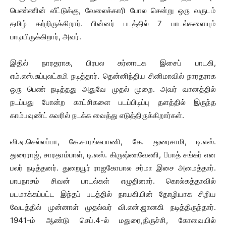
பெண்ணின் வீட்டுக்கு, வேலைக்காரி போல சென்று ஒரு வருடம்
தமிழ் கற்றிருக்கிறார். பின்னர் படத்தில் 7 பாடல்களையும்
பாடியிருக்கிறார், அவர்.
இதில் நாரதராக, பிரபல கர்னாடக இசைப் பாடகி,
எம்.எஸ்.சுப்புலட்சுமி நடித்தார். தென்னிந்திய சினிமாவில் நாரதராக
ஒரு பெண் நடித்தது அதுவே முதல் முறை. அவர் வானத்தில்
நடப்பது போன்ற காட்சிகளை படப்பிடிப்பு தளத்தில் இருந்த
காம்பவுண்ட் சுவரில் நடக்க வைத்து எடுத்திருக்கிறார்கள்.
வி.ஏ.செல்லப்பா, கே.சாரங்கபாணி, கே. துரைசாமி, டி.எஸ்.
துரைராஜ், சாரதாம்பாள், டி.எஸ். கிருஷ்ணவேணி, பாத் சங்கர் என
பலர் நடித்தனர். துறையூர் ராஜகோபால சர்மா இசை அமைத்தார்.
பாபநாசம் சிவன் பாடல்கள் எழுதினார். கொல்கத்தாவில்
படமாக்கப்பட்ட இந்தப் படத்தில் நாயகியின் தோழியாக சிறிய
வேடத்தில் முன்னாள் முதல்வர் வி.என்.ஜானகி நடித்திருந்தார்.
1941-ம் ஆண்டு செப்.4-ல் மதுரை,திருச்சி, கோவையில்