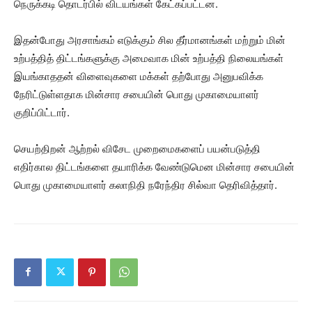
நெருக்கடி தொடர்பில் விடயங்கள் கேட்கப்பட்டன.
இதன்போது அரசாங்கம் எடுக்கும் சில தீர்மானங்கள் மற்றும் மின்
உற்பத்தித் திட்டங்களுக்கு அமைவாக மின் உற்பத்தி நிலையங்கள்
இயங்காததன் விளைவுகளை மக்கள் தற்போது அனுபவிக்க
நேரிட்டுள்ளதாக மின்சார சபையின் பொது முகாமையாளர்
குறிப்பிட்டார்.
செயற்திறன் ஆற்றல் விசேட முறைமைகளைப் பயன்படுத்தி
எதிர்கால திட்டங்களை தயாரிக்க வேண்டுமென மின்சார சபையின்
பொது முகாமையாளர் கலாநிதி நரேந்திர சில்வா தெரிவித்தார்.