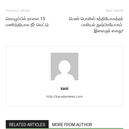
Previous article
Next article
கொழும்பில் நாளை 15
பெண் பொலிஸ் உத்தியோகத்தர்
மணித்தியால நீர் வெட்டு
பாலியல் துஷ்பிரயோகம்:
இளைஞர் கைது!
sasi
http://karudannews.com
RELATED ARTICLES
MORE FROM AUTHOR