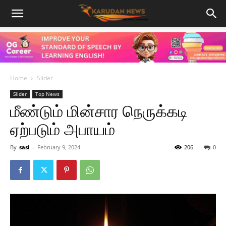
Home
Slider
Slider
Top News
மீண்டும் மின்சார நெருக்கடி
ஏற்படும் அபாயம்
By
sasi
-
February 9, 2024
206
0