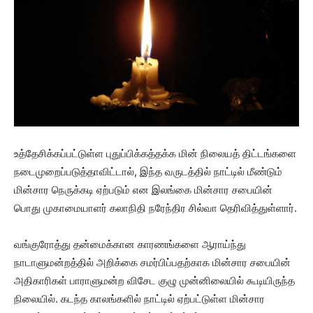
உத்தேசிக்கப்பட்டுள்ள புதுப்பிக்கத்தக்க மின் நிலையத் திட்டங்களை
நடைமுறைப்படுத்தாவிட்டால், இந்த வருடத்தில் நாட்டில் மீண்டும்
மின்சார நெருக்கடி ஏற்படும் என இலங்கை மின்சார சபையின்
பொது முகாமையாளர் கலாநிதி நரேந்திர சில்வா தெரிவித்துள்ளார்.
வங்குரோத்து தன்மைக்கான காரணங்களை ஆராய்ந்து
நாடாளுமன்றத்தில் அறிக்கை சமர்பிப்பதற்காக மின்சார சபையின்
அதிகாரிகள் பாராளுமன்ற விசேட குழு முன்னிலையில் கூடியிருந்த
நிலையில். கடந்த காலங்களில் நாட்டில் ஏற்பட்டுள்ள மின்சார