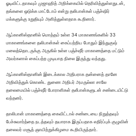
ஓடிவிட்டதாகவும் முஜாஹித் அறிக்கையில் தெரிவித்துள்ளதுடன்,
தங்களை ஒடுக்க மாட்டோம் என்று தலிபான்கள் பஞ்ச்ஷிர்
மக்களுக்கு உறுதியும் அளித்துள்ளதாக கூறினார்.
ஆப்கானிஸ்தானில் மொத்தம் உள்ள 34 மாகாணங்களில் 33
மாகாணங்களை தலிபான்கள் கைப்பற்றிய போதும் இந்துகுஷ்
மலைத்தொடருக்கு அருகில் உள்ள பஞ்ச்ஷீர் மாகாணத்தை மட்டும்
அவர்களால் கைப்பற்ற முடியாத நிலை இருந்து வந்தது.
ஆப்கானிஸ்தானின் இடைக்கால அதிபராக தன்னைத் தானே
அறிவித்துக் கொண்ட துணை அதிபர் அமருல்லா சாலே
தலைமையில் பஞ்ச்ஷீர் போராளிகள் தலீபான்களுடன் சண்டையிட்டு
வந்தனர்.
தாலிபான் மாகாணத்தை கைவிட்டால் சண்டையை நிறுத்தவும்
பேச்சுவார்த்தை நடத்தவும் தயாராக இருப்பதாக எதிர்ப்புக் குழுவின்
தலைவர் மசூத் ஞாயிற்றுக்கிழமை கூறியிருந்தார்.