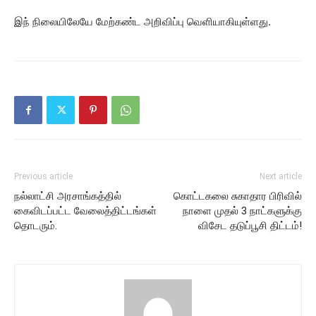
இந் நிலையிலேயே மேற்கண்ட அறிவிப்பு வெளியாகியுள்ளது.
Previous article
Next article
நல்லாட்சி அரசாங்கத்தில்
கொட்டகலை சுகாதார பிரிவில்
கைவிடப்பட்ட வேலைத்திட்டங்கள்
நாளை முதல் 3 நாட்களுக்கு
தொடரும்.
விசேட தடுப்பூசி திட்டம்!