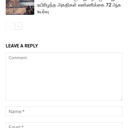
உயிரிழந்த அகதிகள் எண்ணிக்கை 72 ஆக
உயர்வு
LEAVE A REPLY