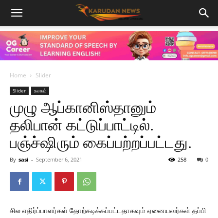
Home
Slider
Slider
உலகம்
முழு ஆப்கானிஸ்தானும்
தலிபான் கட்டுப்பாட்டில்.
பஞ்ச்ஷிரும் கைப்பற்றப்பட்டது.
By
sasi
-
September 6, 2021
258
0
சில எதிர்ப்பாளர்கள் தோற்கடிக்கப்பட்டதாகவும் ஏனையவர்கள் தப்பி