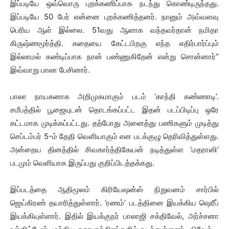
இப்படியே ஒவ்வொரு புறக்கணிப்பாக நடந்து கொண்டிருந்தது.
இப்படியே 50 பேர் என்னை புறக்கணித்தனர். நானும் அவ்வளவு
பெரிய ஆள் இல்லை. 51வது ஆளாக வந்தவர்தான் நமிதா
கிருஷ்ணமூர்த்தி. கதையை கேட்டபிறகு எந்த எதிர்பார்ப்பும்
இல்லாமல் கண்டிப்பாக நான் பண்ணுகிறேன் என்று சொன்னார்”
இவ்வாறு பாலா பேசினார்.
பாலா நாயகனாக அறிமுகமாகும் படம் ‘காந்தி கண்ணாடி’.
சமீபத்தில் பூஜையுடன் தொடங்கப்பட்ட இதன் படப்பிடிப்பு ஒரே
கட்டமாக முடிக்கப்பட்டது. தற்போது அனைத்து பணிகளும் முடித்து
செப்டம்பர் 5-ம் தேதி வெளியாகும் என படக்குழு தெரிவித்துள்ளது.
அன்றைய தினத்தில் சிவகார்த்திகேயன் நடித்துள்ள ‘மதராஸி’
படமும் வெளியாக இருப்பது குறிப்பிடத்தக்கது.
இப்படத்தை ஆதிமூலம் கிரியேஷன்ஸ் நிறுவனம் சார்பில்
ஜெய்கிரண் தயாரித்துள்ளார். ‘ரணம்’ படத்தினை இயக்கிய ஷெரீப்
இயக்கியுள்ளார். இதில் இயக்குநர் பாலாஜி சக்திவேல், அர்ச்சனா