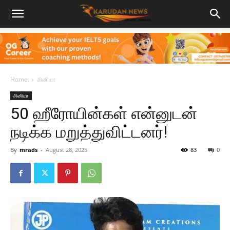
Home
சினிமா
சினிமா
50 ஹீரோயின்கள் என்னுடன்
நடிக்க மறுத்துவிட்டனர்!
By
mrads
-
August 28, 2025
83
0