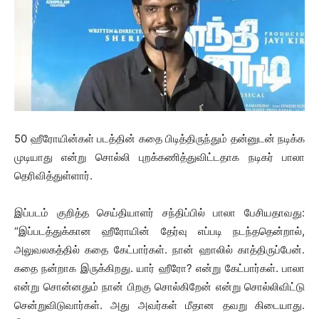
50 ஹீரோயின்கள் படத்தின் கதை பிடித்திருந்தும் தன்னுடன் நடிக்க
முடியாது என்று சொல்லி புறக்கணித்துவிட்டதாக நடிகர் பாலா
தெரிவித்துள்ளார்.
இப்படம் குறித்த செய்தியாளர் சந்திப்பில் பாலா பேசியதாவது:
“இப்படத்துக்கான ஹீரோயின் தேர்வு எப்படி நடந்ததென்றால்,
அலுவலகத்தில் கதை கேட்பார்கள். நான் ஹாலில் காத்திருப்பேன்.
கதை நன்றாக இருக்கிறது. யார் ஹீரோ? என்று கேட்பார்கள். பாலா
என்று சொன்னதும் நான் பிறகு சொல்கிறேன் என்று சொல்லிவிட்டு
சென்றுவிடுவார்கள். அது அவர்கள் மீதான தவறு கிடையாது.