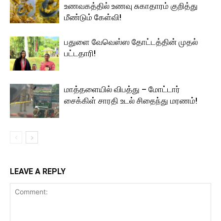
உணவகத்தில் உணவு சுகாதாரம் குறித்து
மீண்டும் கேள்வி!
பதுளை வேவெஸ்ஸ தோட்டத்தின் முதல்
பட்டதாரி!
மாத்தளையில் விபத்து – மோட்டார்
சைக்கிள் சாரதி உடல் சிதைந்து மரணம்!
LEAVE A REPLY