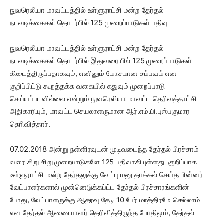
நுவரெலியா மாவட்டத்தில் உள்ளுராட்சி மன்ற தேர்தல்
நடவடிக்கைகள் தொடர்பில் 125 முறைப்பாடுகள் பதிவு
நுவரெலியா மாவட்டத்தில் உள்ளுராட்சி மன்ற தேர்தல்
நடவடிக்கைகள் தொடர்பில் இதுவரையில் 125 முறைப்பாடுகள்
கிடைத்திருப்பதாகவும், எனினும் மோசமான சம்பவம் என
குறிப்பிட்டு கூறத்தக்க வகையில் எதுவும் முறைப்பாடு
செய்யப்படவில்லை என்றும் நுவரெலியா மாவட்ட தெரிவத்தாட்சி
அதிகாரியும், மாவட்ட செயலாளருமான ஆர்.எம்.பி.புஸ்பகுமார
தெரிவித்தார்.
07.02.2018 அன்று நள்ளிரவுடன் முடிவடைந்த தேர்தல் பிரச்சாம்
வரை சிறு சிறு முறைபாடுகளே 125 பதிவாகியுள்ளது. குறிப்பாக
உள்ளுராட்சி மன்ற தேர்தலுக்கு வேட்பு மனு தாக்கல் செய்த பின்னர்
வேட்பாளர்களால் முன்னெடுக்கப்ட்ட தேர்தல் பிரச்சாரங்களின்
போது, வேட்பாளருக்கு ஆதரவு தேடி 10 பேர் மாத்திரமே செல்லாம்
என தேர்தல் ஆணையாளர் தெரிவித்திருந்த போதிலும், தேர்தல்